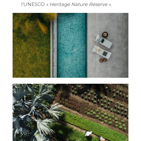
l’UNESCO
« Heritage Nature Réserve »
.