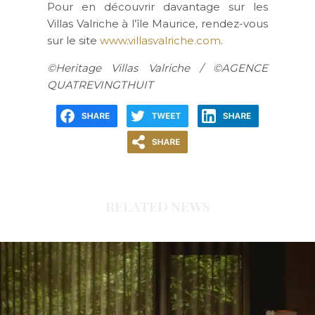
Pour en découvrir davantage sur les
Villas Valriche à l’île Maurice, rendez-vous
sur le site
www.villasvalriche.com
.
©Heritage Villas Valriche / ©AGENCE
QUATREVINGTHUIT
RELATED NEWS