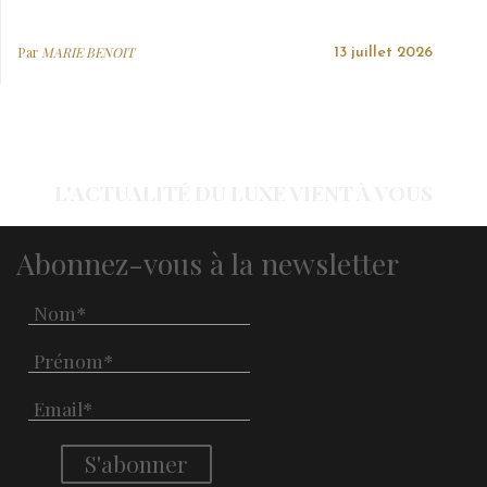
Par
MARIE BENOIT
13 juillet 2026
L'ACTUALITÉ DU LUXE VIENT À VOUS
Abonnez-vous à la newsletter