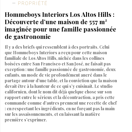
PROPRIÉTÉ
Hommeboys Interiors Los Altos Hills :
Découverte d’une maison de 557 m²
imaginée pour une famille passionnée
de gastronomie
Il y a des briefs qui ressemblent à des portraits. Celui
que Hommeboys Interiors a reçu pour cette maison
familiale de Los Altos Hills, nichée dans les collines
boisées entre San Francisco et San José, ne faisait pas
exception : une famille passionnée de gastronomie, deux
enfants, un mode de vie profondément ancré dans le
partage autour d’une table, et la conviction que la maison
devait être à la hauteur de ce qui s’y cuisinait. Le studio
californien, dont le nom dit déjà quelque chose sur son
rapport entre le sérieux et la décontraction, a pris cette
commande comme d’autres prennent une recette de chef
: en respectant les ingrédients, en ne forçant pas la main
sur les assaisonnements, et en laissant la matière
première s’exprimer.