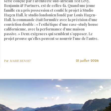
série conçue par l’architecte sud-africain Ted Levy,
Benjamin & Partners, est de celles-là. Quand une jeune
famille en a pris possession et confié le projet à Studio
Hagen Hall, le studio londonien fondé par Louis Hagen-
Hall, la commande était formulée avec la précision d’une
conviction double : « l’esthétique d’une case-study house
californienne, avec la performance d’une maison
passive. » Deux exigences qui semblent s’opposer. Le
projet prouve qu’elles peuvent se nourrir l’une de l’autre.
Par
MARIE BENOIT
21 juillet 2026