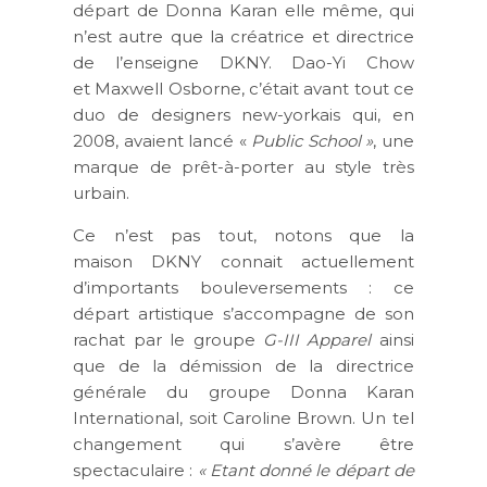
départ de Donna Karan elle même, qui
n’est autre que la créatrice et directrice
de l’enseigne DKNY. Dao-Yi Chow
et Maxwell Osborne, c’était avant tout ce
duo de designers new-yorkais qui, en
2008, avaient lancé «
Public School »
, une
marque de prêt-à-porter au style très
urbain.
Ce n’est pas tout, notons que la
maison DKNY connait actuellement
d’importants bouleversements : ce
départ artistique s’accompagne de son
rachat par le groupe
G-III Apparel
ainsi
que de la démission de la directrice
générale du groupe Donna Karan
International, soit Caroline Brown. Un tel
changement qui s’avère être
spectaculaire :
« Etant donné le départ de