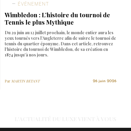
ÉVÉNEMENT
Wimbledon : L’histoire du tournoi de
Tennis le plus Mythique
Du 29 juin au 12 juillet prochain, le monde entier aura les
yeux tournés vers l’Angleterre afin de suivre le tournoi de
tennis du quartier éponyme. Dans cet article, retrouvez
l’histoire du tournoi de Wimbledon, de sa création en
1874 jusqu’à nos jours.
Par
MARTIN BETANT
26 juin 2026
L'ACTUALITÉ DU LUXE VIENT À VOUS