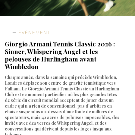
ÉVÉNEMENT
Giorgio Armani Tennis Classic 2026 :
Sinner, Whispering Angel et les
pelouses de Hurlingham avant
Wimbledon
Chaque année, dans la semaine qui précède Wimbledon,
Londres déplace son centre de gravité tennistique vers
Fulham. Le Giorgio Armani Tennis Classic au Hurlingham
Club est ce moment particulier où les plus grandes têtes
de série du circuit mondial acceptent de jouer dans un
cadre qui n’a rien de conventionnel, pas d’arbitres en
chaise suspendus au-dessus d’une foule de milliers de
spectateurs, mais 42 acres de pelouses impeccables, des
invités avec des verres de Whispering Angel, et des
conversations qui dérivent depuis les loges jusqu’aux
tribunes.