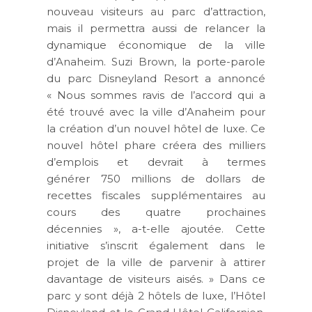
nouveau visiteurs au parc d’attraction,
mais il permettra aussi de relancer la
dynamique économique de la ville
d’Anaheim. Suzi Brown, la porte-parole
du parc Disneyland Resort a annoncé
« Nous sommes ravis de l’accord qui a
été trouvé avec la ville d’Anaheim pour
la création d’un nouvel hôtel de luxe. Ce
nouvel hôtel phare créera des
milliers
d’emplois
et devrait à termes
générer
750 millions de dollars
de
recettes fiscales supplémentaires au
cours des quatre prochaines
décennies », a-t-elle ajoutée. Cette
initiative s’inscrit également dans le
projet de la ville de parvenir à attirer
davantage de visiteurs aisés. » Dans ce
parc y sont déjà 2 hôtels de luxe, l’Hôtel