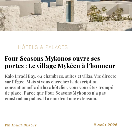
HÔTELS & PALACES
Four Seasons Mykonos ouvre ses
portes : Le village Mykéen à l’honneur
Kalo Livadi Bay. 94 chambres, suites et villas. Vue directe
sur l’Égée. Mais si vous cherchez la description
conventionnelle du luxe hôtelier, vous vous êtes trompé
de place. Parce que Four Seasons Mykonos n’a pas
construit un palais. Il a construit une extension.
Par
MARIE BENOIT
2 août 2026