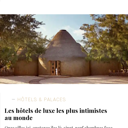
HÔTELS & PALACES
Les hôtels de luxe les plus intimistes
au monde
Onze villas ici, quatorze îles là, vingt-neuf chambres face