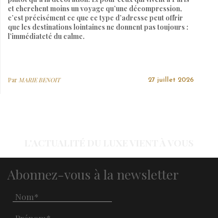
et cherchent moins un voyage qu’une décompression,
c’est précisément ce que ce type d’adresse peut offrir
que les destinations lointaines ne donnent pas toujours :
l’immédiateté du calme.
Par
MARIE BENOIT
27 juillet 2026
L'ACTUALITÉ DU LUXE VIENT À VOUS
Abonnez-vous à la newsletter