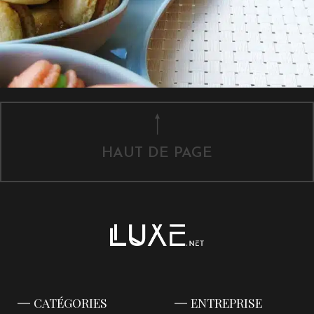
HAUT DE PAGE
CATÉGORIES
ENTREPRISE