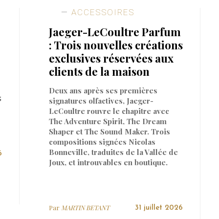
ACCESSOIRES
Jaeger-LeCoultre Parfum
: Trois nouvelles créations
exclusives réservées aux
clients de la maison
Deux ans après ses premières
5
signatures olfactives, Jaeger-
LeCoultre rouvre le chapitre avec
The Adventure Spirit, The Dream
Shaper et The Sound Maker. Trois
compositions signées Nicolas
Bonneville, traduites de la Vallée de
6
Joux, et introuvables en boutique.
Par
MARTIN BETANT
31 juillet 2026