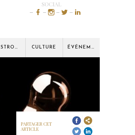
SOCIAL
GASTRONOMIE
CULTURE
ÉVÉNEMENT
PARTAGER CET
ARTICLE