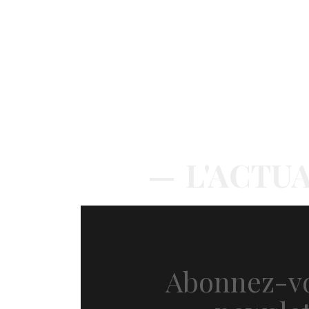
L'ACTUA
Abonnez-vo