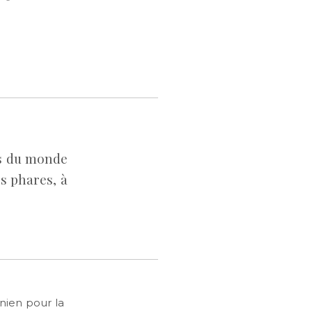
rs du monde
es phares, à
nien pour la