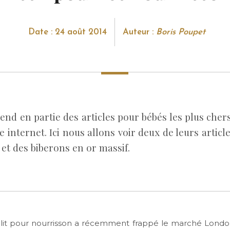
Date : 24 août 2014
Auteur :
Boris Poupet
d en partie des articles pour bébés les plus che
te internet. Ici nous allons voir deux de leurs articl
it et des biberons en or massif.
lit pour nourrisson a récemment frappé le marché Londo