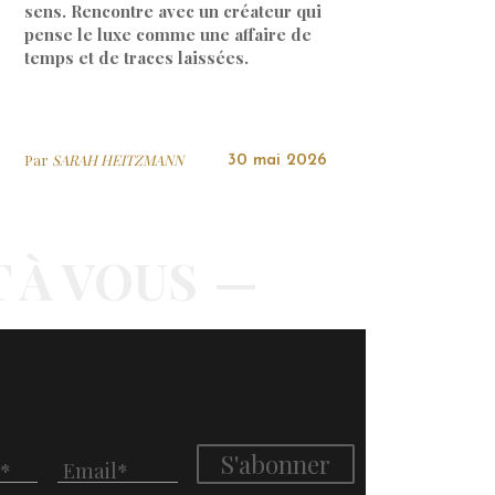
sens. Rencontre avec un créateur qui
pense le luxe comme une affaire de
temps et de traces laissées.
Par
SARAH HEITZMANN
30 mai 2026
T À VOUS