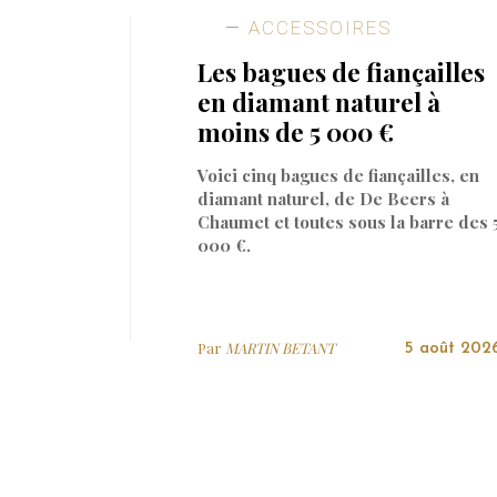
ACCESSOIRES
Les bagues de fiançailles
en diamant naturel à
moins de 5 000 €
Voici cinq bagues de fiançailles, en
diamant naturel, de De Beers à
Chaumet et toutes sous la barre des 
000 €.
Par
MARTIN BETANT
5 août 202