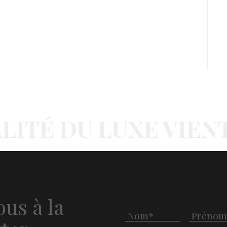
LITÉ DU LUXE VIEN
us à la