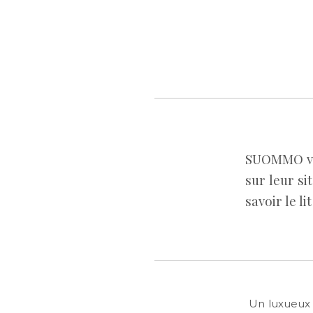
SUOMMO ven
sur leur si
savoir le l
Un luxueux 