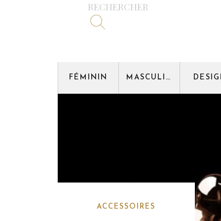
RECHERCHER
FÉMININ
MASCULIN
DESI
ACCESSOIRES