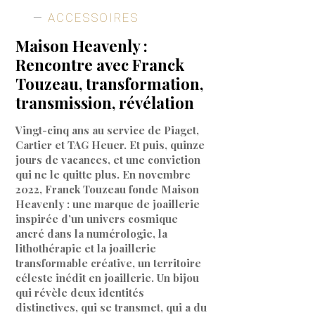
ACCESSOIRES
Maison Heavenly :
Rencontre avec Franck
Touzeau, transformation,
transmission, révélation
Vingt-cinq ans au service de Piaget,
Cartier et TAG Heuer. Et puis, quinze
jours de vacances, et une conviction
qui ne le quitte plus. En novembre
2022, Franck Touzeau fonde Maison
Heavenly : une marque de joaillerie
inspirée d’un univers cosmique
ancré dans la numérologie, la
lithothérapie et la joaillerie
transformable créative, un territoire
céleste inédit en joaillerie. Un bijou
qui révèle deux identités
distinctives, qui se transmet, qui a du