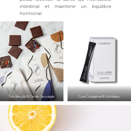
intestinal et maintenir un équilibre
hormonal.
Trio Beauté © Carrés Sauvages
Cure Collagène © Combeau