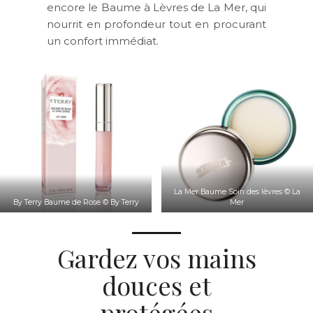
encore le Baume à Lèvres de La Mer, qui
nourrit en profondeur tout en procurant
un confort immédiat.
La Mer Baume Soin des lèvres © La
By Terry Baume de Rose © By Terry
Mer
Gardez vos mains
douces et
protégées