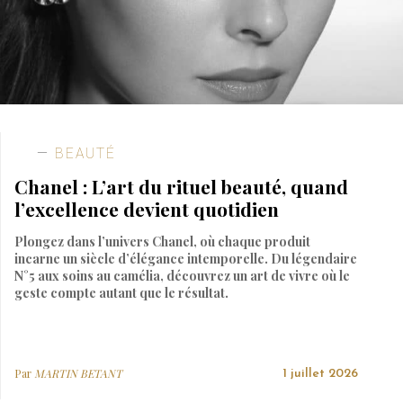
BEAUTÉ
Chanel : L’art du rituel beauté, quand
l’excellence devient quotidien
Plongez dans l’univers Chanel, où chaque produit
incarne un siècle d’élégance intemporelle. Du légendaire
N°5 aux soins au camélia, découvrez un art de vivre où le
geste compte autant que le résultat.
Par
MARTIN BETANT
1 juillet 2026