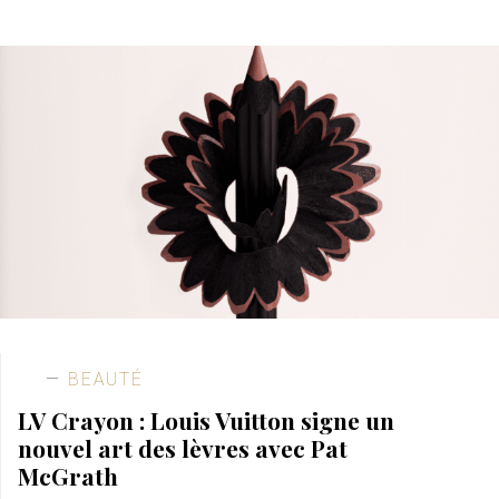
BEAUTÉ
LV Crayon : Louis Vuitton signe un
nouvel art des lèvres avec Pat
McGrath