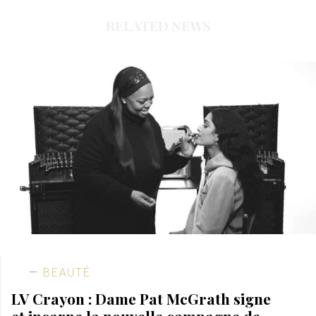
RELATED NEWS
BEAUTÉ
LV Crayon : Dame Pat McGrath signe
et incarne la nouvelle campagne de