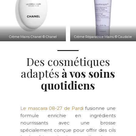
Crème Mains Chanel © Chanel
Crème Réparatrice Mains © Caudalie
Des cosmétiques
adaptés
à vos soins
quotidiens
Le mascara 08-27 de Pardi
fusionne une
formule enrichie en ingrédients
nourrissants avec une brosse
spécialement conçue pour offrir des cils