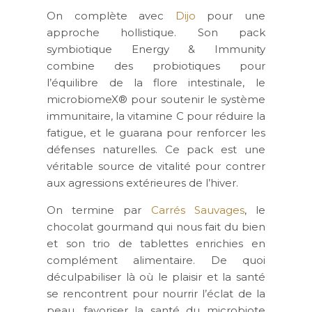
On complète avec
Dijo
pour une
approche hollistique. Son pack
symbiotique Energy & Immunity
combine des probiotiques pour
l’équilibre de la flore intestinale, le
microbiomeX® pour soutenir le système
immunitaire, la vitamine C pour réduire la
fatigue, et le guarana pour renforcer les
défenses naturelles. Ce pack est une
véritable source de vitalité pour contrer
aux agressions extérieures de l’hiver.
On termine par
Carrés Sauvages
, le
chocolat gourmand qui nous fait du bien
et son trio de tablettes enrichies en
complément alimentaire. De quoi
déculpabiliser là où le plaisir et la santé
se rencontrent pour nourrir l’éclat de la
peau, favoriser la santé du microbiote