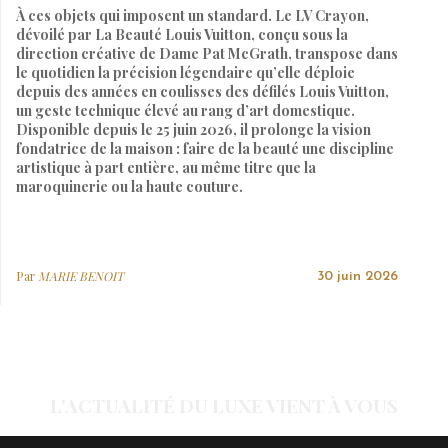
À ces objets qui imposent un standard. Le LV Crayon,
dévoilé par La Beauté Louis Vuitton, conçu sous la
direction créative de Dame Pat McGrath, transpose dans
le quotidien la précision légendaire qu’elle déploie
depuis des années en coulisses des défilés Louis Vuitton,
un geste technique élevé au rang d’art domestique.
Disponible depuis le 25 juin 2026, il prolonge la vision
fondatrice de la maison : faire de la beauté une discipline
artistique à part entière, au même titre que la
maroquinerie ou la haute couture.
Par
MARIE BENOIT
30 juin 2026
L'ACTUALITÉ DU LUXE VIENT À VOUS