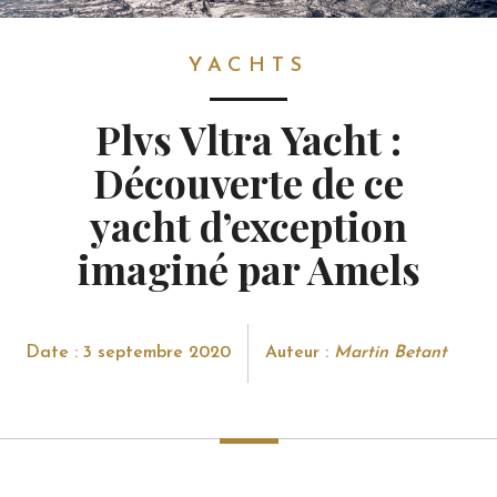
YACHTS
YACHTS
Plvs Vltra Yacht :
Découverte de ce
yacht d’exception
imaginé par Amels
Date : 3 septembre 2020
Auteur :
Martin Betant