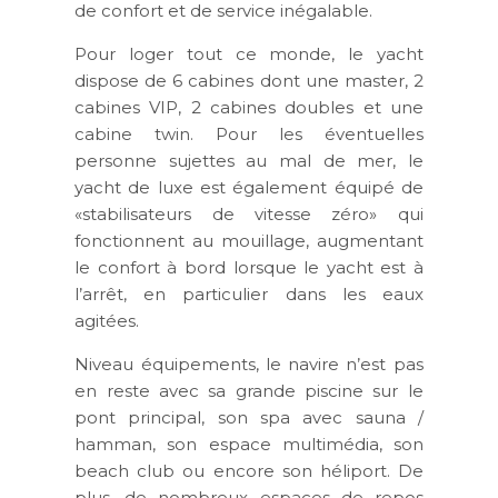
de confort et de service inégalable.
Pour loger tout ce monde, le yacht
dispose de 6 cabines dont une master, 2
cabines VIP, 2 cabines doubles et une
cabine twin. Pour les éventuelles
personne sujettes au mal de mer, le
yacht de luxe est également équipé de
«stabilisateurs de vitesse zéro» qui
fonctionnent au mouillage, augmentant
le confort à bord lorsque le yacht est à
l’arrêt, en particulier dans les eaux
agitées.
Niveau équipements, le navire n’est pas
en reste avec sa grande piscine sur le
pont principal, son spa avec sauna /
hamman, son espace multimédia, son
beach club ou encore son héliport. De
plus, de nombreux espaces de repos