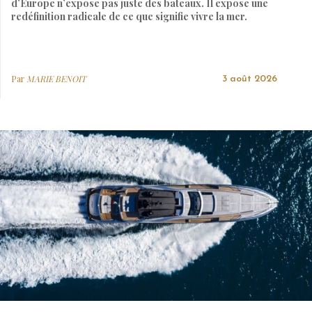
d’Europe n’expose pas juste des bateaux. Il expose une
redéfinition radicale de ce que signifie vivre la mer.
Par
MARIE BENOIT
3 août 2026