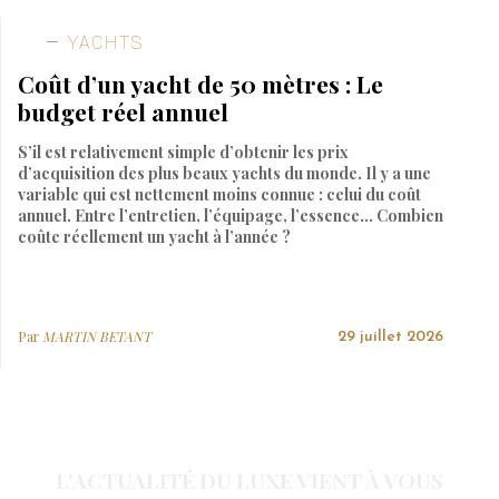
YACHTS
Coût d’un yacht de 50 mètres : Le
budget réel annuel
S’il est relativement simple d’obtenir les prix
d’acquisition des plus beaux yachts du monde. Il y a une
variable qui est nettement moins connue : celui du coût
annuel. Entre l’entretien, l’équipage, l’essence… Combien
coûte réellement un yacht à l’année ?
Par
MARTIN BETANT
29 juillet 2026
L'ACTUALITÉ DU LUXE VIENT À VOUS