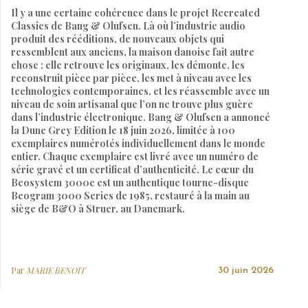
Il y a une certaine cohérence dans le projet Recreated
Classics de Bang & Olufsen. Là où l’industrie audio
produit des rééditions, de nouveaux objets qui
ressemblent aux anciens, la maison danoise fait autre
chose : elle retrouve les originaux, les démonte, les
reconstruit pièce par pièce, les met à niveau avec les
technologies contemporaines, et les réassemble avec un
niveau de soin artisanal que l’on ne trouve plus guère
dans l’industrie électronique. Bang & Olufsen a annoncé
la Dune Grey Edition le 18 juin 2026, limitée à 100
exemplaires numérotés individuellement dans le monde
entier. Chaque exemplaire est livré avec un numéro de
série gravé et un certificat d’authenticité. Le cœur du
Beosystem 3000c est un authentique tourne-disque
Beogram 3000 Series de 1985, restauré à la main au
siège de B&O à Struer, au Danemark.
Par
MARIE BENOIT
30 juin 2026