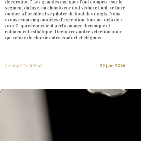
décoration ? Les grandes marques l’ont compris : sur le
segment du luxe, un climatiseur doit séduire l’œil, se faire
oublier à l’oreille et se piloter du bout des doigts. Nous
avons réuni cinq modèles d’exception, tous au-delà de 2
000 €, qui réconcilient performance thermique et
raffinement esthétique. Découvrez notre sélection pour
qui refuse de choisir entre confort et élégance.
Par
MARTIN BETANT
29 juin 2026