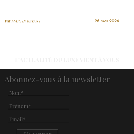
Par
MARTIN BETANT
26 mai 2026
L'ACTUALITÉ DU LUXE VIENT À VOUS
Abonnez-vous à la newsletter