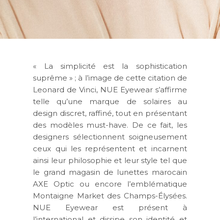
« La simplicité est la sophistication
suprême » ; à l’image de cette citation de
Leonard de Vinci, NUE Eyewear s’affirme
telle qu’une marque de solaires au
design discret, raffiné, tout en présentant
des modèles must-have. De ce fait, les
designers sélectionnent soigneusement
ceux qui les représentent et incarnent
ainsi leur philosophie et leur style tel que
le grand magasin de lunettes marocain
AXE Optic ou encore l’emblématique
Montaigne Market des Champs-Élysées.
NUE Eyewear est présent à
l’international et dissipe son identité et