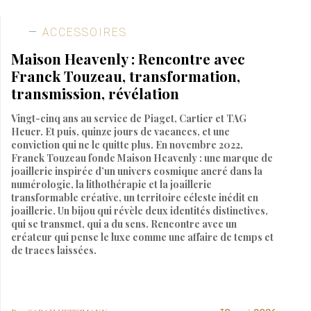
ACCESSOIRES
Maison Heavenly : Rencontre avec
Franck Touzeau, transformation,
transmission, révélation
Vingt-cinq ans au service de Piaget, Cartier et TAG
Heuer. Et puis, quinze jours de vacances, et une
conviction qui ne le quitte plus. En novembre 2022,
Franck Touzeau fonde Maison Heavenly : une marque de
joaillerie inspirée d’un univers cosmique ancré dans la
numérologie, la lithothérapie et la joaillerie
transformable créative, un territoire céleste inédit en
joaillerie. Un bijou qui révèle deux identités distinctives,
qui se transmet, qui a du sens. Rencontre avec un
créateur qui pense le luxe comme une affaire de temps et
de traces laissées.