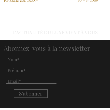
Par
SARAH HEITZMANN
30 mai 2026
L'ACTUALITÉ DU LUXE VIENT À VOUS
Abonnez-vous à la newsletter