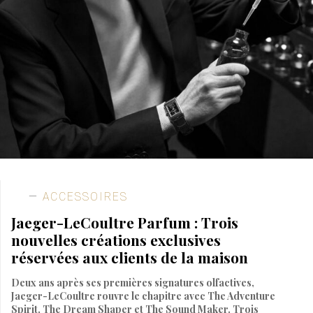
ACCESSOIRES
Jaeger-LeCoultre Parfum : Trois
nouvelles créations exclusives
réservées aux clients de la maison
Deux ans après ses premières signatures olfactives,
Jaeger-LeCoultre rouvre le chapitre avec The Adventure
Spirit, The Dream Shaper et The Sound Maker. Trois