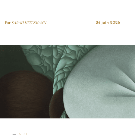
Par
SARAH HEITZMANN
24 juin 2026
ART