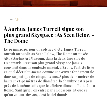
ART
À Aarhus, James Turrell signe son
plus grand Skyspace : As Seen Below –
The Dome
Le 19 juin 2026, jour du solstice d’été, James Turrell
ouvrait au public As Seen Below, The Dome au musée
ARoS Aarhus Art Museum, dans la deuxième ville de
Danemark. C’est son plus grand Skyspace jamais
construit dans un contexte muséal, à 82 ans, l’artiste livre
ce qu’il décrit lui-même comme une œuvre fondamentale
dans sa pratique de cinquante ans. À plus de 15 mètres de
hauteur et 40 mètres de diamètre, la chambre est à peu
près de la même taille que le célèbre dôme du Panthéon à
Rome. Sauf qu’ici, on entre par en dessous. Et que ce
qu’on voit au-dessus, c’est le ciel danois.