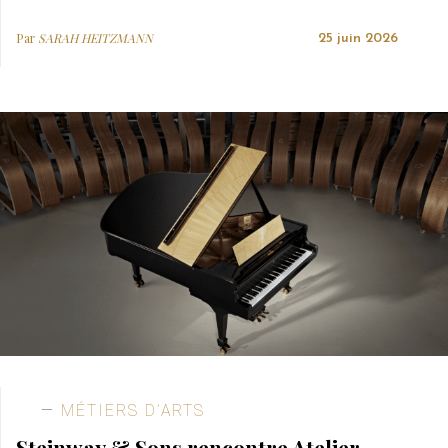
Par
SARAH HEITZMANN
25 juin 2026
MÉTIERS D’ARTS
Steinway & Sons rencontre Atelier