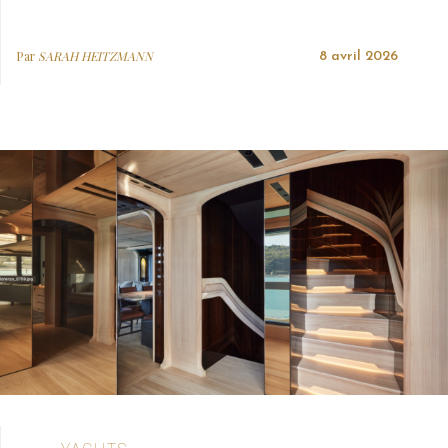
Par
SARAH HEITZMANN
8 avril 2026