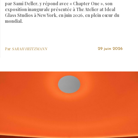
par Sami Deller, y répond avec « Chapter One », son
exposition inaugurale présentée à The Atelier at Ideal
Glass Studios à New York, en juin 2026, en plein cœur du
mondial.
Par
SARAH HEITZMANN
29 juin 2026