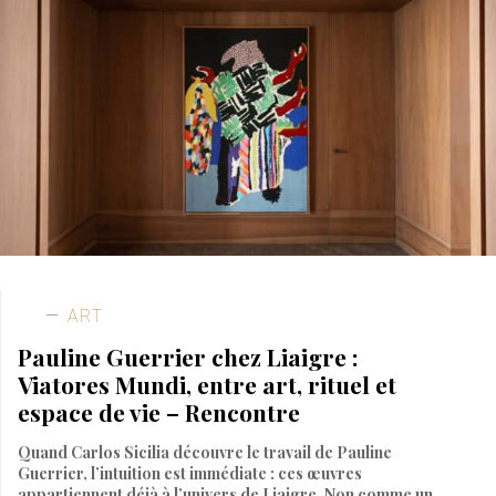
ART
Pauline Guerrier chez Liaigre :
Viatores Mundi, entre art, rituel et
espace de vie – Rencontre
Quand Carlos Sicilia découvre le travail de Pauline
Guerrier, l’intuition est immédiate : ces œuvres
appartiennent déjà à l’univers de Liaigre. Non comme un