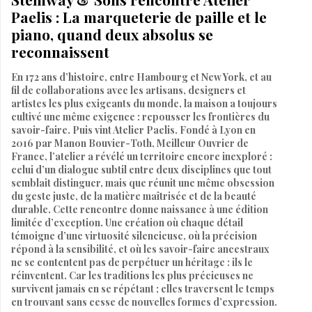
Paelis : La marqueterie de paille et le
piano, quand deux absolus se
reconnaissent
En 172 ans d’histoire, entre Hambourg et New York, et au
fil de collaborations avec les artisans, designers et
artistes les plus exigeants du monde, la maison a toujours
cultivé une même exigence : repousser les frontières du
savoir-faire. Puis vint Atelier Paelis. Fondé à Lyon en
2016 par Manon Bouvier-Toth, Meilleur Ouvrier de
France, l’atelier a révélé un territoire encore inexploré :
celui d’un dialogue subtil entre deux disciplines que tout
semblait distinguer, mais que réunit une même obsession
du geste juste, de la matière maîtrisée et de la beauté
durable. Cette rencontre donne naissance à une édition
limitée d’exception. Une création où chaque détail
témoigne d’une virtuosité silencieuse, où la précision
répond à la sensibilité, et où les savoir-faire ancestraux
ne se contentent pas de perpétuer un héritage : ils le
réinventent. Car les traditions les plus précieuses ne
survivent jamais en se répétant ; elles traversent le temps
en trouvant sans cesse de nouvelles formes d’expression.