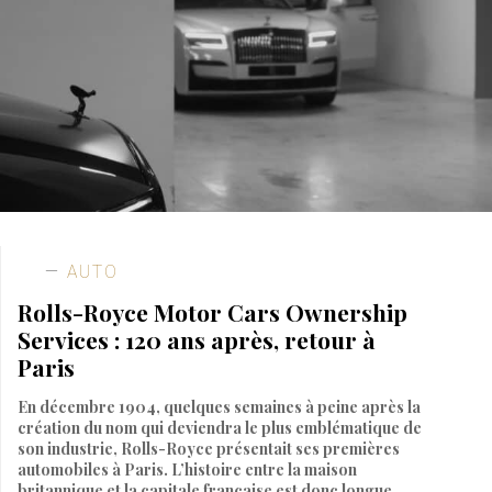
AUTO
Rolls-Royce Motor Cars Ownership
Services : 120 ans après, retour à
Paris
En décembre 1904, quelques semaines à peine après la
création du nom qui deviendra le plus emblématique de
son industrie, Rolls-Royce présentait ses premières
automobiles à Paris. L’histoire entre la maison
britannique et la capitale française est donc longue,