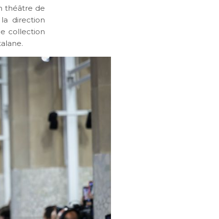
un théâtre de
la direction
e collection
talane.