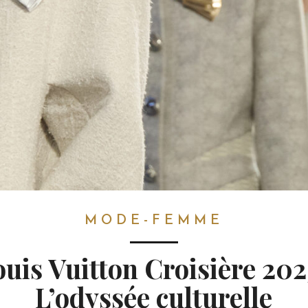
MODE-FEMME
uis Vuitton Croisière 202
L’odyssée culturelle