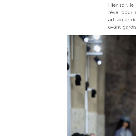
Hier soir, l
rêve pour a
artistique 
avant-gardis