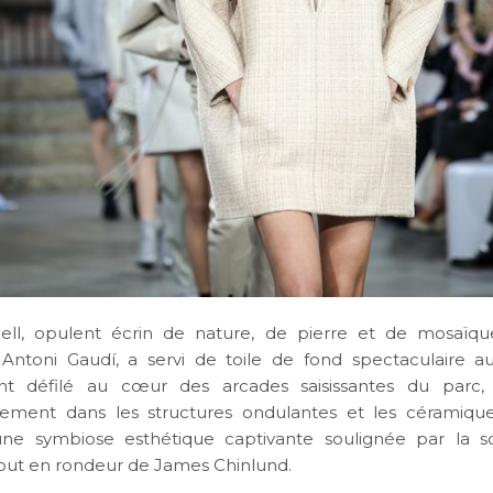
ell, opulent écrin de nature, de pierre et de mosaïqu
e Antoni Gaudí, a servi de toile de fond spectaculaire au
t défilé au cœur des arcades saisissantes du parc,
ment dans les structures ondulantes et les céramiques
une symbiose esthétique captivante soulignée par la s
out en rondeur de James Chinlund.