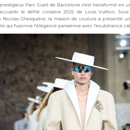
e prestigieux Parc Güell de Barcelone s’est transformé en 
ccueillir le défilé croisière 2025 de Louis Vuitton. Sous 
de Nicolas Ghesquière, la maison de couture a présenté un
te qui fusionne l’élégance parisienne avec l’exubérance ca