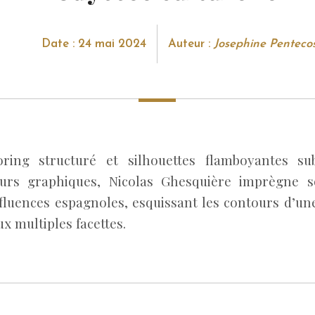
Date : 24 mai 2024
Auteur :
Josephine Penteco
loring structuré et silhouettes flamboyantes su
scurs graphiques, Nicolas Ghesquière imprègne s
nfluences espagnoles, esquissant les contours d’un
ux multiples facettes.