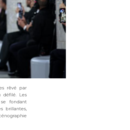
es rêvé par
 défilé. Les
 se fondant
 brillantes,
cénographie