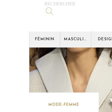
RECHERCHER
FÉMININ
MASCULIN
DESI
MODE-FEMME