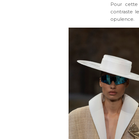
Pour cette 
contraste l
opulence.