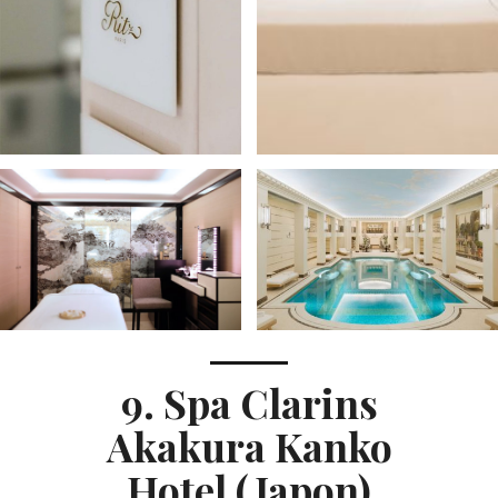
9. Spa Clarins
Akakura Kanko
Hotel (Japon)