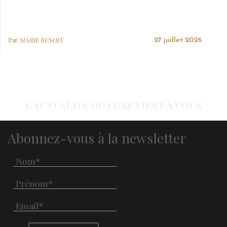
Par
MARIE BENOIT
27 juillet 2026
L'ACTUALITÉ DU LUXE VIENT À VOUS
Abonnez-vous à la newsletter