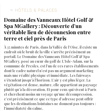
HÔTELS & PALACES
Domaine des Vanneaux Hôtel Golf &
Spa MGallery : Découverte d’un
véritable lieu de déconnexion entre
terre et ciel près de Paris
À 35 minutes de Paris, dans la Vallée de l’Oise, il existe un
endroit où le bruit de la ville s’arrête précisément au
portail. Le Domaine des Vanneaux Hôtel Golf & Spa
MGallery, posé au cœur du golf de L’Isle-Adam, sur la
commune de Presles, est l’un de ces rares établissements
dont le cadre naturel n’est pas un argument marketing
mais une réalité physique et immédiate. Les fairways
s’étendent jusqu’à l’horizon. L’air y est plus léger. La
végétation est dense, mature, elle appartient au paysage
plutôt qu’à la décoration. Et pour ceux qui vivent à Paris
et cherchent moins un voyage qu’une décompression,
c’est précisément ce que ce type d’adresse peut offrir
que les destinations lointaines ne donnent pas toujours :
l’immédiateté du calme.