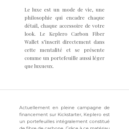
Le luxe est un mode de vie, une
philosophie qui encadre chaque
détail, chaque accessoire de votre
look. Le Keplero Carbon Fiber
Wallet s’inscrit directement dans
cette mentalité et se présente
comme un portefeuille aussi léger
que luxueux.
Actuellement en pleine campagne de
financement sur Kickstarter, Keplero est
un portefeuilles intégralement constitué
de fibre de carbone. Grâce à ce matériau