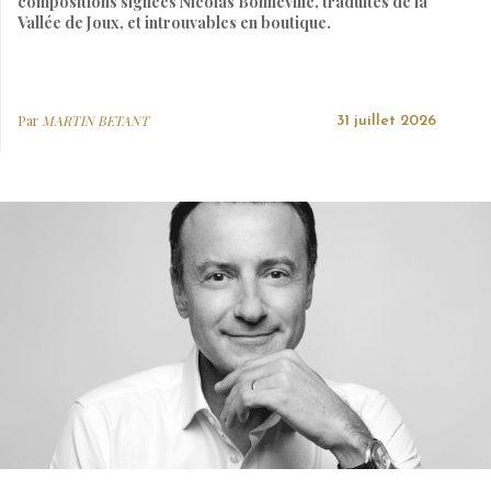
compositions signées Nicolas Bonneville, traduites de la
Vallée de Joux, et introuvables en boutique.
Par
MARTIN BETANT
31 juillet 2026