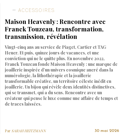
ACCESSOIRES
Maison Heavenly : Rencontre avec
Franck Touzeau, transformation,
transmission, révélation
Vingt-cinq ans au service de Piaget, Cartier et TAG
Heuer. Et puis, quinze jours de vacances, et une
conviction qui ne le quitte plus. En novembre 2022,
Franck Touzeau fonde Maison Heavenly : une marque de
joaillerie inspirée d’un univers cosmique ancré dans la
numérologie, la lithothérapie et la joaillerie
transformable créative, un territoire céleste inédit en
joaillerie. Un bijou qui révèle deux identités distinctives,
qui se transmet, qui a du sens. Rencontre avec un
créateur qui pense le luxe comme une affaire de temps et
de traces laissées.
Par
SARAH HEITZMANN
30 mai 2026