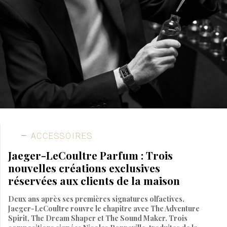
ACCESSOIRES
Jaeger-LeCoultre Parfum : Trois
nouvelles créations exclusives
réservées aux clients de la maison
Deux ans après ses premières signatures olfactives,
Jaeger-LeCoultre rouvre le chapitre avec The Adventure
Spirit, The Dream Shaper et The Sound Maker. Trois