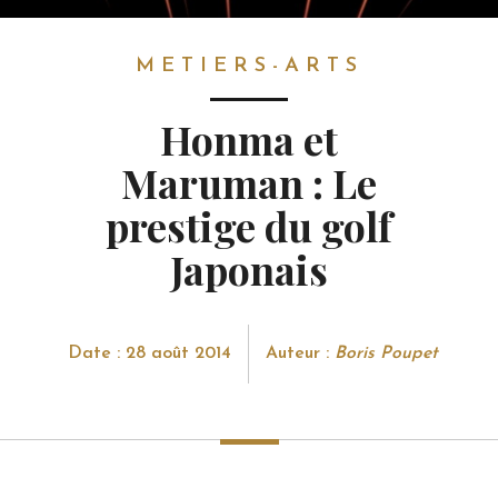
METIERS-ARTS
METIERS-ARTS
Honma et
Maruman : Le
prestige du golf
Japonais
Date : 28 août 2014
Auteur :
Boris Poupet