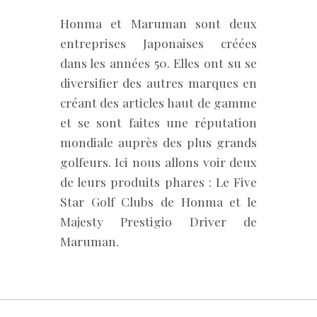
Honma et Maruman sont deux
entreprises Japonaises créées
dans les années 50. Elles ont su se
diversifier des autres marques en
créant des articles haut de gamme
et se sont faites une réputation
mondiale auprès des plus grands
golfeurs. Ici nous allons voir deux
de leurs produits phares : Le Five
Star Golf Clubs de Honma et le
Majesty Prestigio Driver de
Maruman.