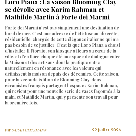
Loro Piana : La saison Blooming Clay
se dévoile avec Karim Rahman et
Mathilde Martin à Forte dei Marmi
Forte dei Marmi n’est pas simplement une destination de
bord de mer. C’est une adresse de l’été toscan, discrète,
résidentielle, chargée de cette élégance italienne qui n’a
pas besoin de se justifier. C’est là que Loro Piana a choisi
d’installer Il Fioraio, son kiosque à fleurs au cœur de la
ville, et d’en faire chaque été un espace de dialogue entre
la Maison et des artisans dont la pratique entre
naturellement en résonance avec les valeurs qui
définissent la maison depuis des décennies. Cette saison,
pour la seconde édition de Blooming Clay, deux
céramistes français partagent l’espace : Karim Rahman,
qui revient pour une nouvelle série de vases façonnés à la
main, et Mathilde Martin, qui y présente son travail pour
la première fois.
Par
SARAH HEITZMANN
22 juillet 2026