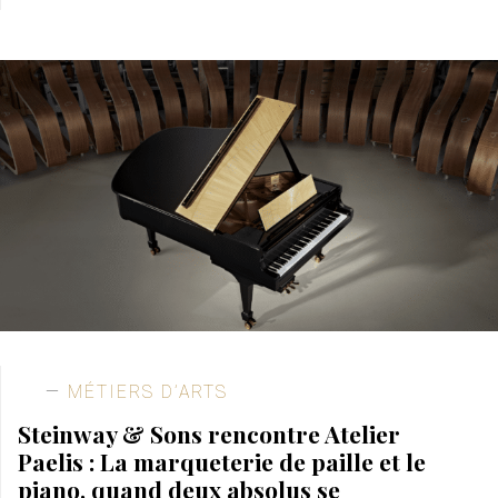
MÉTIERS D’ARTS
Steinway & Sons rencontre Atelier
Paelis : La marqueterie de paille et le
piano, quand deux absolus se