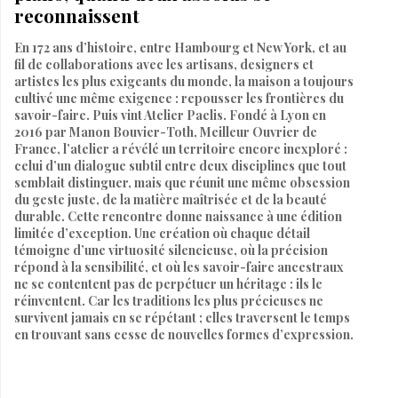
reconnaissent
En 172 ans d’histoire, entre Hambourg et New York, et au
fil de collaborations avec les artisans, designers et
artistes les plus exigeants du monde, la maison a toujours
cultivé une même exigence : repousser les frontières du
savoir-faire. Puis vint Atelier Paelis. Fondé à Lyon en
2016 par Manon Bouvier-Toth, Meilleur Ouvrier de
France, l’atelier a révélé un territoire encore inexploré :
celui d’un dialogue subtil entre deux disciplines que tout
semblait distinguer, mais que réunit une même obsession
du geste juste, de la matière maîtrisée et de la beauté
durable. Cette rencontre donne naissance à une édition
limitée d’exception. Une création où chaque détail
témoigne d’une virtuosité silencieuse, où la précision
répond à la sensibilité, et où les savoir-faire ancestraux
ne se contentent pas de perpétuer un héritage : ils le
réinventent. Car les traditions les plus précieuses ne
survivent jamais en se répétant ; elles traversent le temps
en trouvant sans cesse de nouvelles formes d’expression.