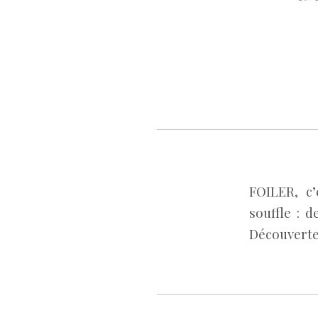
FOILER, c
souffle : d
Découverte