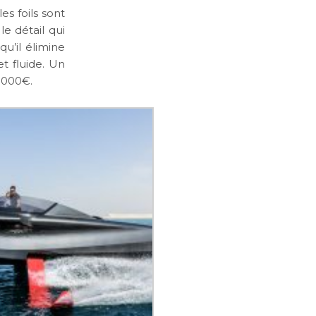
s foils sont
le détail qui
qu’il élimine
t fluide. Un
 000€.