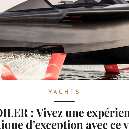
YACHTS
ILER : Vivez une expérie
ique d’exception avec ce 