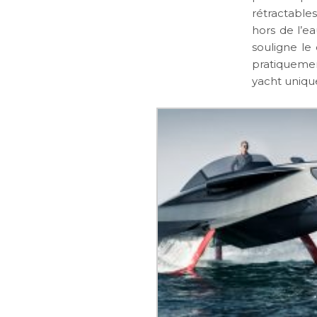
rétractable
hors de l’ea
souligne le 
pratiquemen
yacht uniqu