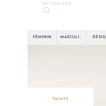
RECHERCHER
FÉMININ
MASCULIN
DESI
YACHTS