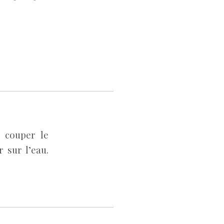
 couper le
r sur l’eau.