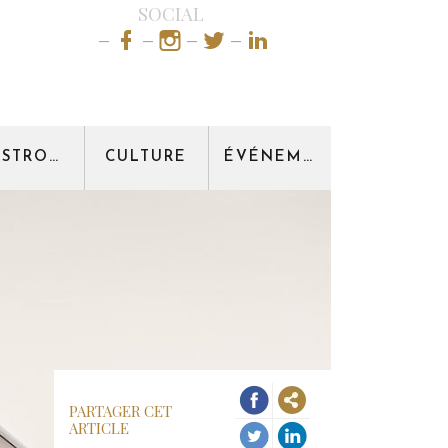
SOCIAL
GASTRONOMIE
CULTURE
ÉVÉNEMENT
PARTAGER CET
ARTICLE