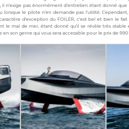
s, il n’exige pas énormément d’entretien étant donné que le
u lorsque le pilote n’en demande pas l’utilité. Cependant, 
caractère d’exception du FOILER, c’est bel et bien le fait 
t le mal de mer, étant donné qu’il se révèle très stable e
e en son genre qui vous sera accessible pour le prix de 990