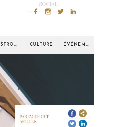
SOCIAL
GASTRONOMIE
CULTURE
ÉVÉNEMENT
PARTAGER CET
ARTICLE