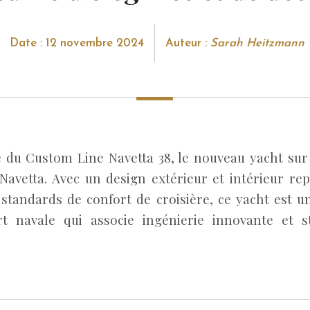
Date : 12 novembre 2024
Auteur :
Sarah Heitzmann
 du Custom Line Navetta 38, le nouveau yacht su
avetta. Avec un design extérieur et intérieur rep
 standards de confort de croisière, ce yacht est un
t navale qui associe ingénierie innovante et st