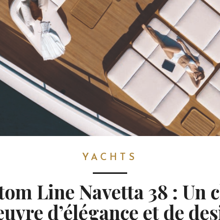
YACHTS
tom Line Navetta 38 : Un c
uvre d’élégance et de de