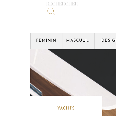
RECHERCHER
FÉMININ
MASCULIN
DESI
YACHTS