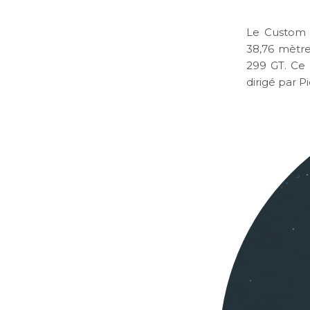
Le Custom 
38,76 mètre
299 GT. Ce 
dirigé par P