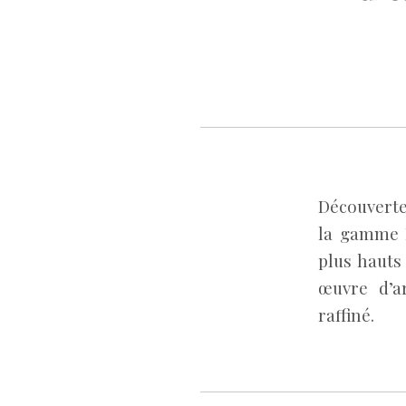
Découverte
la gamme N
plus hauts
œuvre d’ar
raffiné.