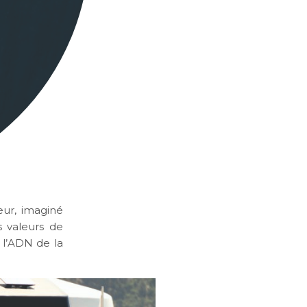
ieur, imaginé
s valeurs de
 l’ADN de la