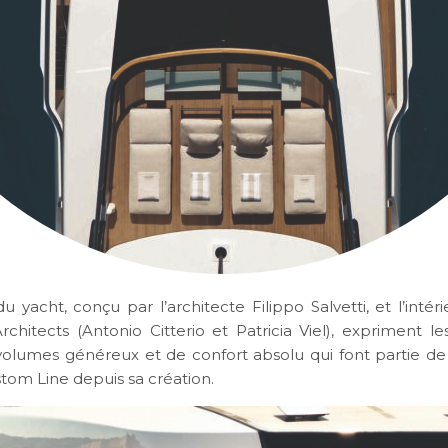
du yacht, conçu par l’architecte Filippo Salvetti, et l’intér
chitects (Antonio Citterio et Patricia Viel), expriment le
 volumes généreux et de confort absolu qui font partie de
om Line depuis sa création.