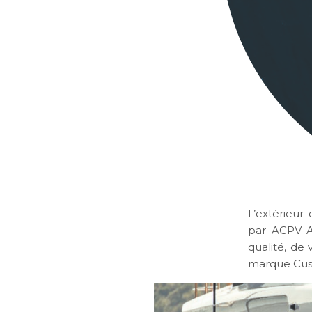
L’extérieur 
par ACPV Ar
qualité, de
marque Cust