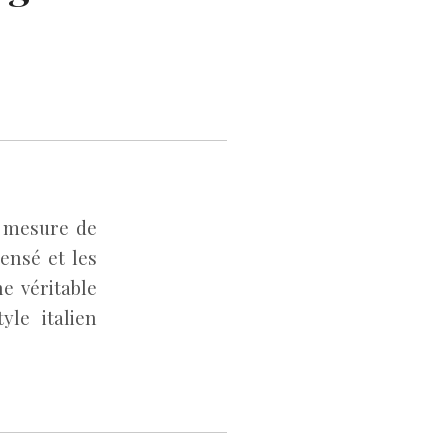
r mesure de
ensé et les
e véritable
yle italien