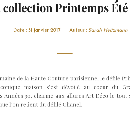
a collection Printemps Été
Date : 31 janvier 2017
Auteur :
Sarah Heitzmann
emaine de la Haute Couture parisienne, le défilé Pr
’iconique maison s’est dévoilé au coeur du Gra
ns Années 30, charme aux allures Art Déco le tout 
ue l’on retient du défilé Chanel.