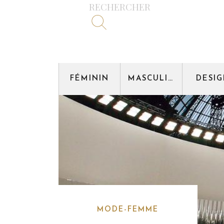
RECHERCHER
FÉMININ
MASCULIN
DESI
MODE-FEMME