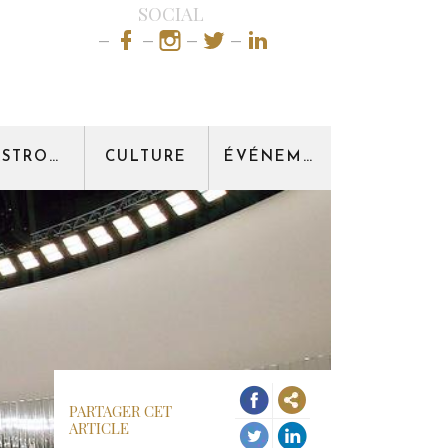
SOCIAL
GASTRONOMIE
CULTURE
ÉVÉNEMENT
PARTAGER CET
ARTICLE