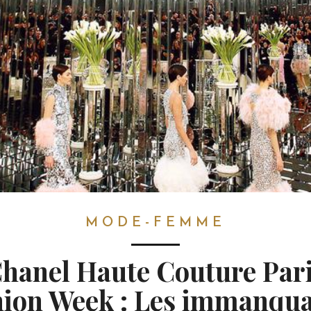
MODE-FEMME
hanel Haute Couture Par
hion Week : Les immanqua