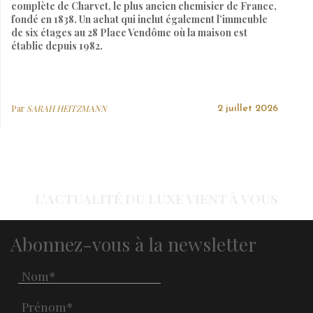
complète de Charvet, le plus ancien chemisier de France,
fondé en 1838. Un achat qui inclut également l’immeuble
de six étages au 28 Place Vendôme où la maison est
établie depuis 1982.
Par
SARAH HEITZMANN
2 juillet 2026
L'ACTUALITÉ DU LUXE VIENT À VOUS
Abonnez-vous à la newsletter