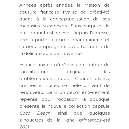
Années après années, la Maison de
couture française rivalise de créativité
quant à la conceptualisation de ses
magasins saisonniers. Sans surprise, le
pari annuel est relevé. Depuis l’adresse,
prêt-à-porter comme maroquinerie et
souliers s’imprègnent avec harmonie de
la délicate aura de Provence.
Espace unique où s’articulent autour de
l’architecture originale les
emblématiques codes Chanel blancs,
crèmes et noires, se mêle un vent de
renouveau. Dans un décor entièrement
repensé pour l’occasion, la boutique
présente la nouvelle collection capsule
Coco Beach
ainsi que quelques
silhouettes de la ligne
printemps-été
2021
.