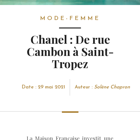
MODE-FEMME
MODE-FEMME
Chanel : De rue
Cambon à Saint-
Tropez
Date : 29 mai 2021
Auteur :
Solène Chapron
La Maison Française investit une