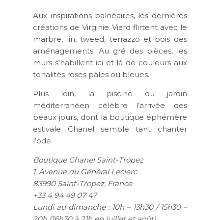
Aux inspirations balnéaires, les dernières
créations de Virginie Viard flirtent avec le
marbre, lin, tweed, terrazzo et bois des
aménagements. Au gré des pièces, les
murs s’habillent ici et là de couleurs aux
tonalités roses pâles ou bleues.
Plus loin, la piscine du jardin
méditerranéen célèbre l’arrivée des
beaux jours, dont la boutique éphémère
estivale Chanel semble tant chanter
l’ode.
Boutique Chanel Saint-Tropez
1, Avenue du Général Leclerc
83990 Saint-Tropez, France
+33 4 94 49 07 47
Lundi au dimanche : 10h – 13h30 / 15h30 –
20h (16h30 à 21h en juillet et août)