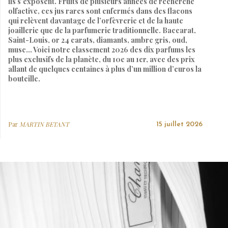
ils s’exposent. Fruits de plusieurs années de recherche
olfactive, ces jus rares sont enfermés dans des flacons
qui relèvent davantage de l’orfèvrerie et de la haute
joaillerie que de la parfumerie traditionnelle. Baccarat,
Saint-Louis, or 24 carats, diamants, ambre gris, oud,
musc… Voici notre classement 2026 des dix parfums les
plus exclusifs de la planète, du 10e au 1er, avec des prix
allant de quelques centaines à plus d’un million d’euros la
bouteille.
Par
MARTIN BETANT
15 juillet 2026