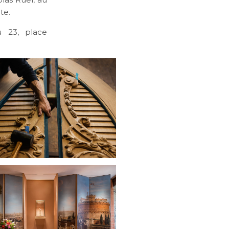
te.
u 23, place