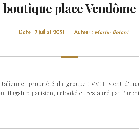
boutique place Vendôme
Date : 7 juillet 2021
Auteur :
Martin Betant
 italienne, propriété du groupe LVMH, vient d’in
u flagship parisien, relooké et restauré par l’arch