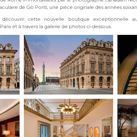
aculaire de Giò Ponti, une pièce originale des années soixan
 découvrir cette nouvelle boutique exceptionnelle a
ris et à travers la galerie de photos ci-dessous.