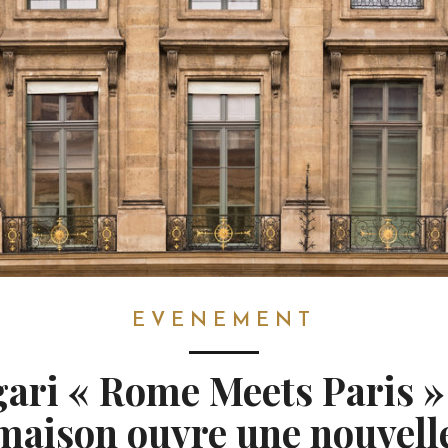
EVENEMENT
gari « Rome Meets Paris » 
maison ouvre une nouvell