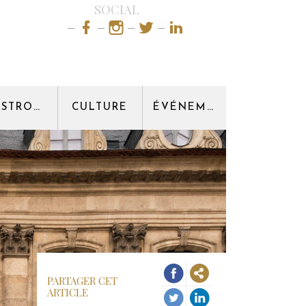
SOCIAL
GASTRONOMIE
CULTURE
ÉVÉNEMENT
PARTAGER CET
ARTICLE