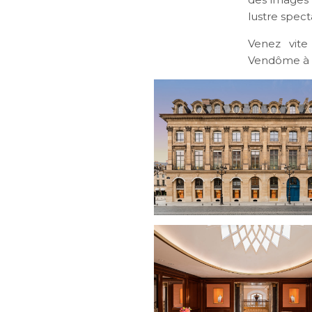
lustre spect
Venez vite
Vendôme à Pa