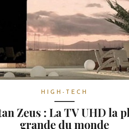
HIGH-TECH
tan Zeus : La TV UHD la p
grande du monde