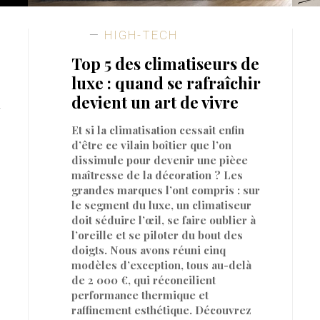
HIGH-TECH
Top 5 des climatiseurs de
luxe : quand se rafraîchir
n
devient un art de vivre
Et si la climatisation cessait enfin
d’être ce vilain boîtier que l’on
dissimule pour devenir une pièce
maîtresse de la décoration ? Les
&
grandes marques l’ont compris : sur
le segment du luxe, un climatiseur
doit séduire l’œil, se faire oublier à
l’oreille et se piloter du bout des
doigts. Nous avons réuni cinq
modèles d’exception, tous au-delà
de 2 000 €, qui réconcilient
performance thermique et
raffinement esthétique. Découvrez