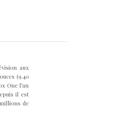
évision aux
ouces (9.40
ox One l’an
epuis il est
millions de