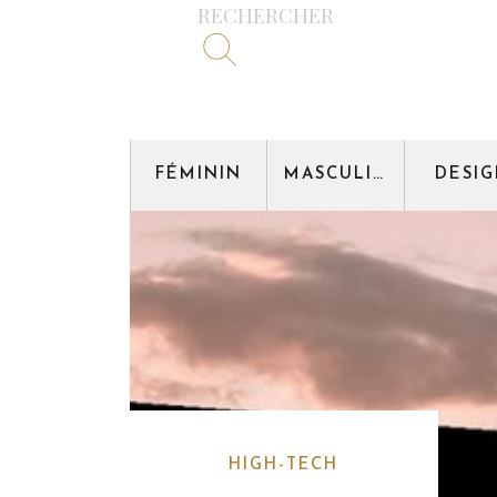
RECHERCHER
FÉMININ
MASCULIN
DESI
HIGH-TECH