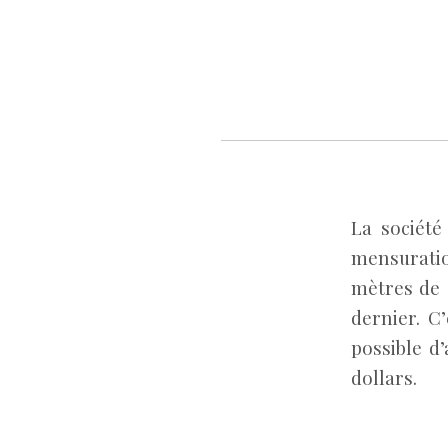
La société
mensuratio
mètres de 
dernier. C’
possible d
dollars.