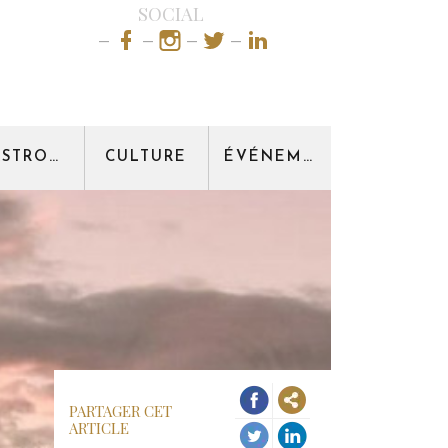
SOCIAL
GASTRONOMIE
CULTURE
ÉVÉNEMENT
PARTAGER CET
ARTICLE