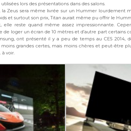
 utilisées lors des présentations dans des salons.
x, la Zeus sera même livrée sur un Hummer lourdement mo
poids et surtout son prix, Titan aurait même pu offrir le Hum
t, elle reste quand même assez impressionnante. Cepend
ce de loger un écran de 10 mètres et d’autre part certains 
ung, ont présenté il y a peu de temps au CES 2014, 
K, moins grandes certes, mais moins chères et peut-être pl
 à voir.