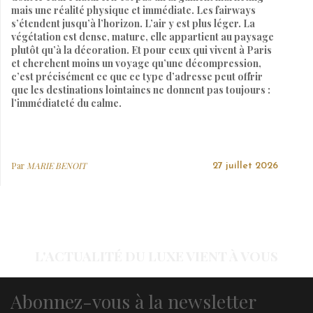
mais une réalité physique et immédiate. Les fairways
s’étendent jusqu’à l’horizon. L’air y est plus léger. La
végétation est dense, mature, elle appartient au paysage
plutôt qu’à la décoration. Et pour ceux qui vivent à Paris
et cherchent moins un voyage qu’une décompression,
c’est précisément ce que ce type d’adresse peut offrir
que les destinations lointaines ne donnent pas toujours :
l’immédiateté du calme.
Par
MARIE BENOIT
27 juillet 2026
L'ACTUALITÉ DU LUXE VIENT À VOUS
Abonnez-vous à la newsletter