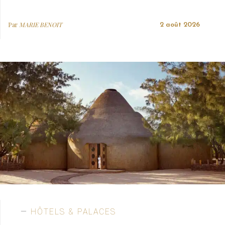
Par
MARIE BENOIT
2 août 2026
HÔTELS & PALACES