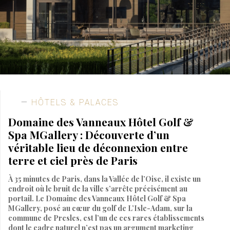
HÔTELS & PALACES
Domaine des Vanneaux Hôtel Golf &
Spa MGallery : Découverte d’un
véritable lieu de déconnexion entre
terre et ciel près de Paris
À 35 minutes de Paris, dans la Vallée de l’Oise, il existe un
endroit où le bruit de la ville s’arrête précisément au
portail. Le Domaine des Vanneaux Hôtel Golf & Spa
MGallery, posé au cœur du golf de L’Isle-Adam, sur la
commune de Presles, est l’un de ces rares établissements
dont le cadre naturel n’est pas un argument marketing