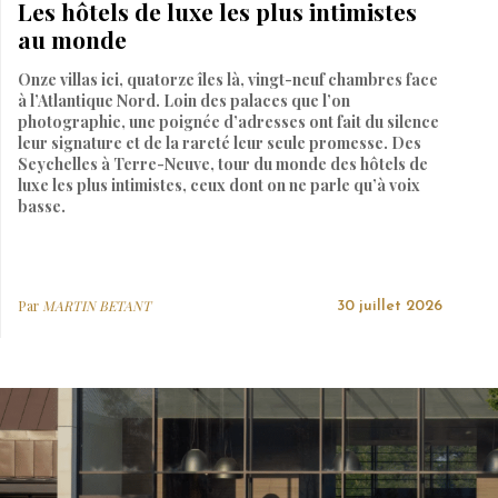
Les hôtels de luxe les plus intimistes
au monde
Onze villas ici, quatorze îles là, vingt-neuf chambres face
à l’Atlantique Nord. Loin des palaces que l’on
photographie, une poignée d’adresses ont fait du silence
leur signature et de la rareté leur seule promesse. Des
Seychelles à Terre-Neuve, tour du monde des hôtels de
luxe les plus intimistes, ceux dont on ne parle qu’à voix
basse.
Par
MARTIN BETANT
30 juillet 2026