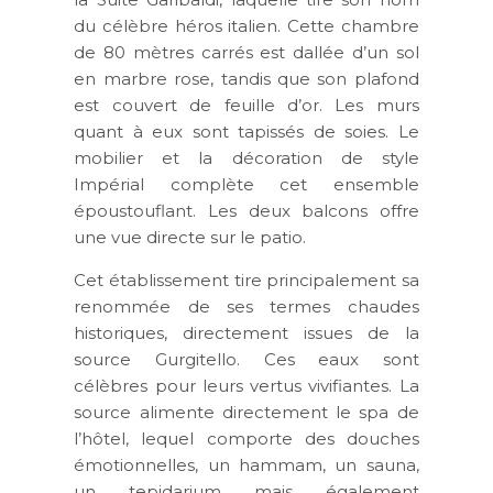
du célèbre héros italien. Cette chambre
de 80 mètres carrés est dallée d’un sol
en marbre rose, tandis que son plafond
est couvert de feuille d’or. Les murs
quant à eux sont tapissés de soies. Le
mobilier et la décoration de style
Impérial complète cet ensemble
époustouflant. Les deux balcons offre
une vue directe sur le patio.
Cet établissement tire principalement sa
renommée de ses termes chaudes
historiques, directement issues de la
source Gurgitello. Ces eaux sont
célèbres pour leurs vertus vivifiantes. La
source alimente directement le spa de
l’hôtel, lequel comporte des douches
émotionnelles, un hammam, un sauna,
un tepidarium mais également