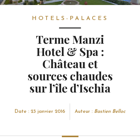
HOTELS-PALACES
HOTELS-PALACES
Terme Manzi
Hotel & Spa :
Château et
sources chaudes
sur l’île d’Ischia
Date : 23 janvier 2016
Auteur :
Bastien Belloc