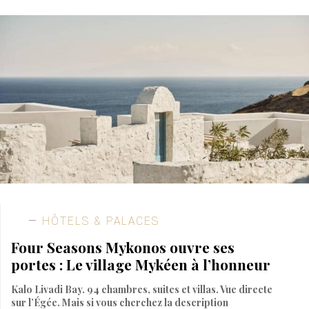
HÔTELS & PALACES
Four Seasons Mykonos ouvre ses
portes : Le village Mykéen à l’honneur
Kalo Livadi Bay. 94 chambres, suites et villas. Vue directe
sur l’Égée. Mais si vous cherchez la description