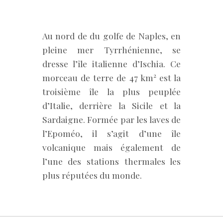
Au nord de du golfe de Naples, en
pleine mer Tyrrhénienne, se
dresse l’île italienne d’Ischia. Ce
morceau de terre de 47 km² est la
troisième île la plus peuplée
d’Italie, derrière la Sicile et la
Sardaigne. Formée par les laves de
l’Epoméo, il s’agit d’une île
volcanique mais également de
l’une des stations thermales les
plus réputées du monde.