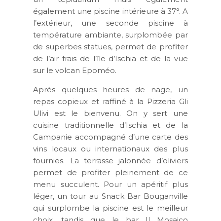
également une piscine intérieure à 37°. A
l’extérieur, une seconde piscine à
température ambiante, surplombée par
de superbes statues, permet de profiter
de l’air frais de l’île d’Ischia et de la vue
sur le volcan Epoméo.
Après quelques heures de nage, un
repas copieux et raffiné à la Pizzeria Gli
Ulivi est le bienvenu. On y sert une
cuisine traditionnelle d’Ischia et de la
Campanie accompagné d’une carte des
vins locaux ou internationaux des plus
fournies. La terrasse jalonnée d’oliviers
permet de profiter pleinement de ce
menu succulent. Pour un apéritif plus
léger, un tour au Snack Bar Bouganville
qui surplombe la piscine est le meilleur
choix, tandis que le bar Il Mosaico