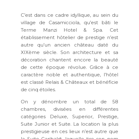
C’est dans ce cadre idyllique, au sein du
village de Casamicciola, qu’est bâti le
Terme Manzi Hotel & Spa. Cet
établissement hôtelier de prestige n’est
autre qu’un ancien château daté du
XIXème siècle. Son architecture et sa
décoration chantent encore la beauté
de cette époque révolue. Grâce à ce
caractère noble et authentique, l’hôtel
est classé Relais & Châteaux et bénéficie
de cinq étoiles.
On y dénombre un total de 58
chambres, divisées en différentes
catégories Deluxe, Superior, Prestige,
Suite Junior et Suite. La location la plus
prestigieuse en ces lieux n’est autre que
la Suite Garibaldi, laquelle tire son nom