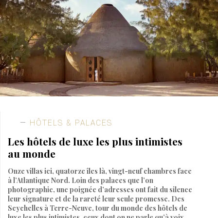
HÔTELS & PALACES
Les hôtels de luxe les plus intimistes
au monde
Onze villas ici, quatorze îles là, vingt-neuf chambres face
à l’Atlantique Nord. Loin des palaces que l’on
photographie, une poignée d’adresses ont fait du silence
leur signature et de la rareté leur seule promesse. Des
Seychelles à Terre-Neuve, tour du monde des hôtels de
luxe les plus intimistes, ceux dont on ne parle qu’à voix