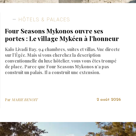
HÔTELS & PALACES
Four Seasons Mykonos ouvre ses
portes : Le village Mykéen à l’honneur
Kalo Livadi Bay. 94 chambres, suites et villas. Vue directe
sur l’Égée. Mais si vous cherchez la description
conventionnelle du luxe hôtelier, vous vous êtes trompé
de place. Parce que Four Seasons Mykonos n’a pas
construit un palais. Il a construit une extension.
Par
MARIE BENOIT
2 août 2026