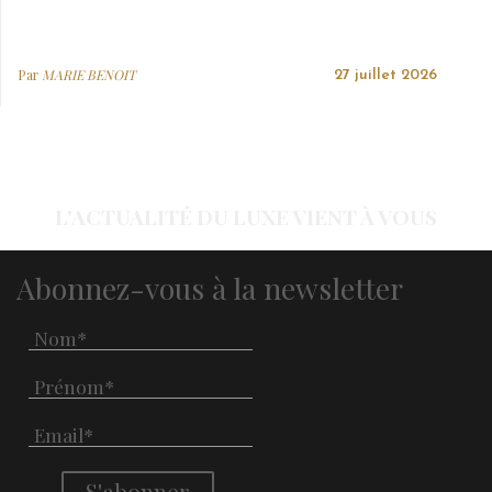
Par
MARIE BENOIT
27 juillet 2026
L'ACTUALITÉ DU LUXE VIENT À VOUS
Abonnez-vous à la newsletter