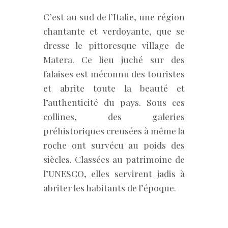
C’est au sud de l’Italie, une région
chantante et verdoyante, que se
dresse le pittoresque village de
Matera. Ce lieu juché sur des
falaises est méconnu des touristes
et abrite toute la beauté et
l’authenticité du pays. Sous ces
collines, des galeries
préhistoriques creusées à même la
roche ont survécu au poids des
siècles. Classées au patrimoine de
l’UNESCO, elles servirent jadis à
abriter les habitants de l’époque.