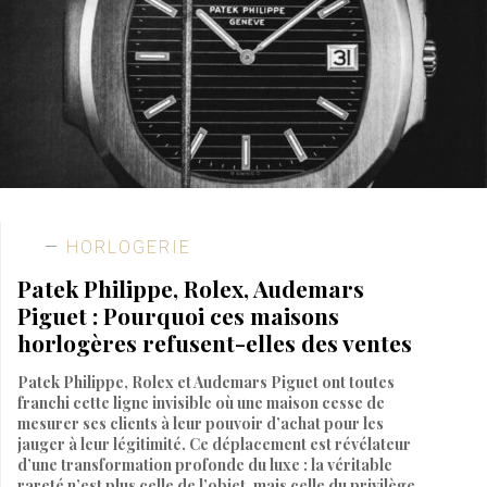
HORLOGERIE
Patek Philippe, Rolex, Audemars
Piguet : Pourquoi ces maisons
horlogères refusent-elles des ventes
Patek Philippe, Rolex et Audemars Piguet ont toutes
franchi cette ligne invisible où une maison cesse de
mesurer ses clients à leur pouvoir d’achat pour les
jauger à leur légitimité. Ce déplacement est révélateur
d’une transformation profonde du luxe : la véritable
rareté n’est plus celle de l’objet, mais celle du privilège