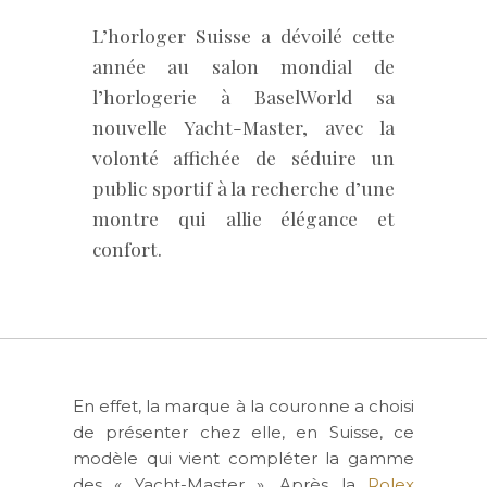
L’horloger Suisse a dévoilé cette
année au salon mondial de
l’horlogerie à BaselWorld sa
nouvelle Yacht-Master, avec la
volonté affichée de séduire un
public sportif à la recherche d’une
montre qui allie élégance et
confort.
En effet, la marque à la couronne a choisi
de présenter chez elle, en Suisse, ce
modèle qui vient compléter la gamme
des « Yacht-Master ». Après la
Rolex