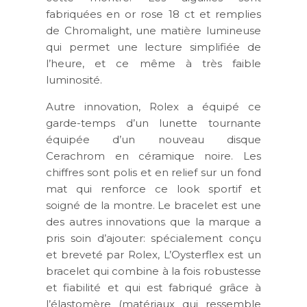
fabriquées en or rose 18 ct et remplies
de Chromalight, une matière lumineuse
qui permet une lecture simplifiée de
l’heure, et ce même à très faible
luminosité.
Autre innovation, Rolex a équipé ce
garde-temps d’un lunette tournante
équipée d’un nouveau disque
Cerachrom en céramique noire. Les
chiffres sont polis et en relief sur un fond
mat qui renforce ce look sportif et
soigné de la montre. Le bracelet est une
des autres innovations que la marque a
pris soin d’ajouter: spécialement conçu
et breveté par Rolex, L’Oysterflex est un
bracelet qui combine à la fois robustesse
et fiabilité et qui est fabriqué grâce à
l’élastomère (matériaux qui ressemble