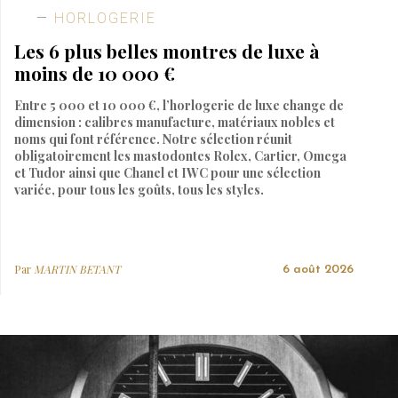
HORLOGERIE
Les 6 plus belles montres de luxe à
moins de 10 000 €
Entre 5 000 et 10 000 €, l’horlogerie de luxe change de
dimension : calibres manufacture, matériaux nobles et
noms qui font référence. Notre sélection réunit
obligatoirement les mastodontes Rolex, Cartier, Omega
et Tudor ainsi que Chanel et IWC pour une sélection
variée, pour tous les goûts, tous les styles.
Par
MARTIN BETANT
6 août 2026