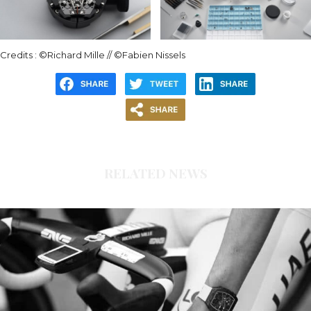
Credits : ©Richard Mille // ©Fabien Nissels
RELATED NEWS