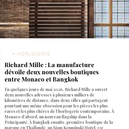
HORLOGERIE
Richard Mille : La manufacture
dévoile deux nouvelles boutiques
entre Monaco et Bangkok
En quelques jours de mai 2026, Richard Mille a ouvert
deux nouvelles adresses à plusieurs milliers de
kilomètres de distance, dans deux villes qui partagent
pourtant une même obsession pour les pièces les plus
rares et les plus chères de l’horlogerie contemporaine. À
Monaco d’abord, un nouveau flagship dans la
Principauté. À Bangkok ensuite, première boutique de la
marque en Thaïlande, au Siam Kempinski Hotel, 13e