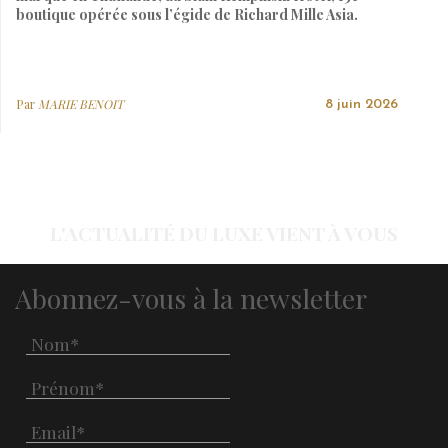
boutique opérée sous l’égide de Richard Mille Asia.
Par
MARIE BENOIT
8 juin 2026
L'ACTUALITÉ DU LUXE VIENT À VOUS
Abonnez-vous à la newsletter