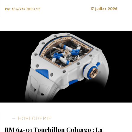
Par
MARTIN BETANT
17 juillet 2026
HORLOGERIE
RM 64-01 Tourbillon Colnago : La