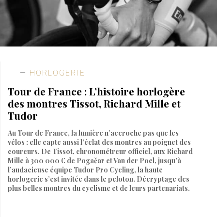
HORLOGERIE
Tour de France : L’histoire horlogère
des montres Tissot, Richard Mille et
Tudor
Au Tour de France, la lumière n’accroche pas que les
vélos : elle capte aussi l’éclat des montres au poignet des
coureurs. De Tissot, chronométreur officiel, aux Richard
Mille à 300 000 € de Pogačar et Van der Poel, jusqu’à
l’audacieuse équipe Tudor Pro Cycling, la haute
horlogerie s’est invitée dans le peloton. Décryptage des
plus belles montres du cyclisme et de leurs partenariats.