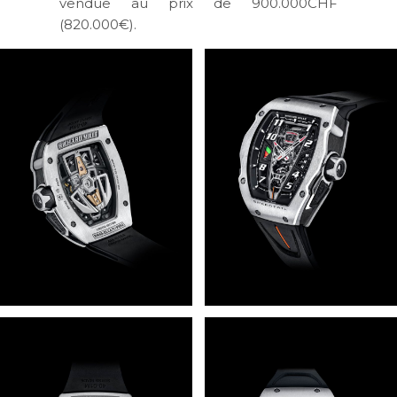
vendue au prix de 900.000CHF
(820.000€).