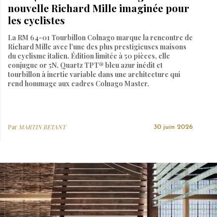
nouvelle Richard Mille imaginée pour
les cyclistes
La RM 64-01 Tourbillon Colnago marque la rencontre de
Richard Mille avec l’une des plus prestigieuses maisons
du cyclisme italien. Édition limitée à 50 pièces, elle
conjugue or 5N, Quartz TPT® bleu azur inédit et
tourbillon à inertie variable dans une architecture qui
rend hommage aux cadres Colnago Master.
Par
MARTIN BETANT
30 juin 2026