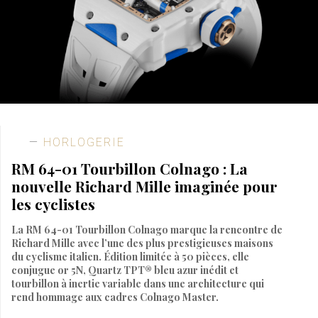
HORLOGERIE
RM 64-01 Tourbillon Colnago : La
nouvelle Richard Mille imaginée pour
les cyclistes
La RM 64-01 Tourbillon Colnago marque la rencontre de
Richard Mille avec l’une des plus prestigieuses maisons
du cyclisme italien. Édition limitée à 50 pièces, elle
conjugue or 5N, Quartz TPT® bleu azur inédit et
tourbillon à inertie variable dans une architecture qui
rend hommage aux cadres Colnago Master.