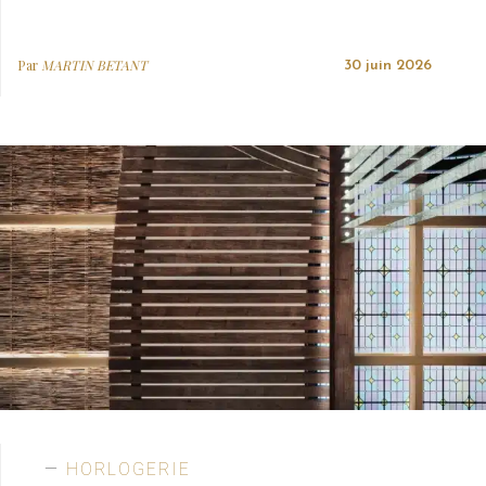
Par
MARTIN BETANT
30 juin 2026
HORLOGERIE