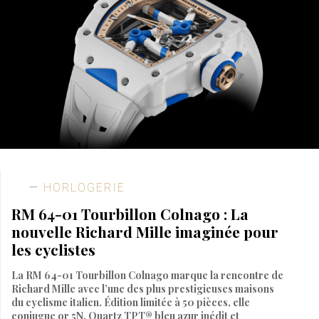
HORLOGERIE
RM 64-01 Tourbillon Colnago : La
nouvelle Richard Mille imaginée pour
les cyclistes
La RM 64-01 Tourbillon Colnago marque la rencontre de
Richard Mille avec l’une des plus prestigieuses maisons
du cyclisme italien. Édition limitée à 50 pièces, elle
conjugue or 5N, Quartz TPT® bleu azur inédit et