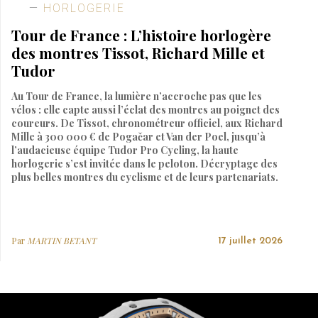
HORLOGERIE
Tour de France : L’histoire horlogère
des montres Tissot, Richard Mille et
Tudor
Au Tour de France, la lumière n’accroche pas que les
vélos : elle capte aussi l’éclat des montres au poignet des
coureurs. De Tissot, chronométreur officiel, aux Richard
Mille à 300 000 € de Pogačar et Van der Poel, jusqu’à
l’audacieuse équipe Tudor Pro Cycling, la haute
horlogerie s’est invitée dans le peloton. Décryptage des
plus belles montres du cyclisme et de leurs partenariats.
Par
MARTIN BETANT
17 juillet 2026