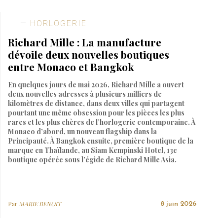
HORLOGERIE
Richard Mille : La manufacture
dévoile deux nouvelles boutiques
entre Monaco et Bangkok
En quelques jours de mai 2026, Richard Mille a ouvert
deux nouvelles adresses à plusieurs milliers de
kilomètres de distance, dans deux villes qui partagent
pourtant une même obsession pour les pièces les plus
rares et les plus chères de l’horlogerie contemporaine. À
Monaco d’abord, un nouveau flagship dans la
Principauté. À Bangkok ensuite, première boutique de la
marque en Thaïlande, au Siam Kempinski Hotel, 13e
boutique opérée sous l’égide de Richard Mille Asia.
Par
MARIE BENOIT
8 juin 2026