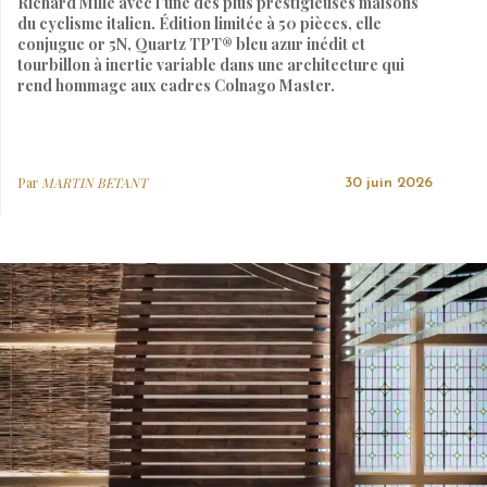
Richard Mille avec l’une des plus prestigieuses maisons
du cyclisme italien. Édition limitée à 50 pièces, elle
conjugue or 5N, Quartz TPT® bleu azur inédit et
tourbillon à inertie variable dans une architecture qui
rend hommage aux cadres Colnago Master.
Par
MARTIN BETANT
30 juin 2026