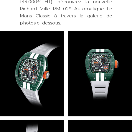
144.000€ HT), découvrez la nouvelle
Richard Mille RM 029 Automatique Le
Mans Classic à travers la galerie de
photos ci-dessous.