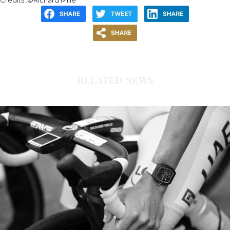
Credits :©Richard Mille
RELATED NEWS