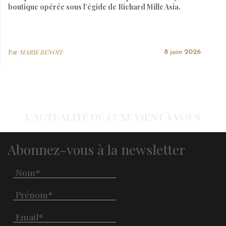
boutique opérée sous l’égide de Richard Mille Asia.
Par
MARIE BENOIT
8 juin 2026
L'ACTUALITÉ DU LUXE VIENT À VOUS
Abonnez-vous à la newsletter