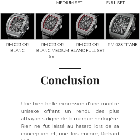
MEDIUM SET
FULL SET
RM 023 OR
RM 023 OR
RM 023 OR
RM 023 TITANE
BLANC
BLANC MEDIUM
BLANC FULL SET
SET
Conclusion
Une bien belle expression d’une montre
unisexe offrant un rendu des plus
attrayants digne de la marque horlogère.
Rien ne fut laissé au hasard lors de sa
conception et, une fois encore, Richard