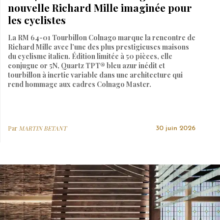
nouvelle Richard Mille imaginée pour
les cyclistes
La RM 64-01 Tourbillon Colnago marque la rencontre de
Richard Mille avec l’une des plus prestigieuses maisons
du cyclisme italien. Édition limitée à 50 pièces, elle
conjugue or 5N, Quartz TPT® bleu azur inédit et
tourbillon à inertie variable dans une architecture qui
rend hommage aux cadres Colnago Master.
Par
MARTIN BETANT
30 juin 2026