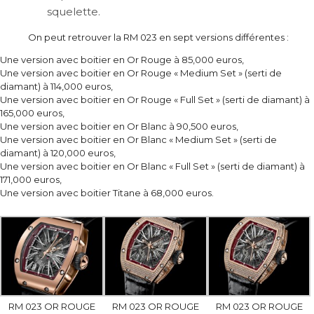
squelette.
On peut retrouver la RM 023 en sept versions différentes :
Une version avec boitier en Or Rouge à
85,000 euros
,
Une version avec boitier en Or Rouge « Medium Set » (serti de
diamant) à
114,000 euros
,
Une version avec boitier en Or Rouge « Full Set » (serti de diamant) à
165,000 euros
,
Une version avec boitier en Or Blanc à
90,500 euros
,
Une version avec boitier en Or Blanc « Medium Set » (serti de
diamant) à
120,000 euros
,
Une version avec boitier en Or Blanc « Full Set » (serti de diamant) à
171,000 euros
,
Une version avec boitier Titane à
68,000 euros
.
RM 023 OR ROUGE
RM 023 OR ROUGE
RM 023 OR ROUGE