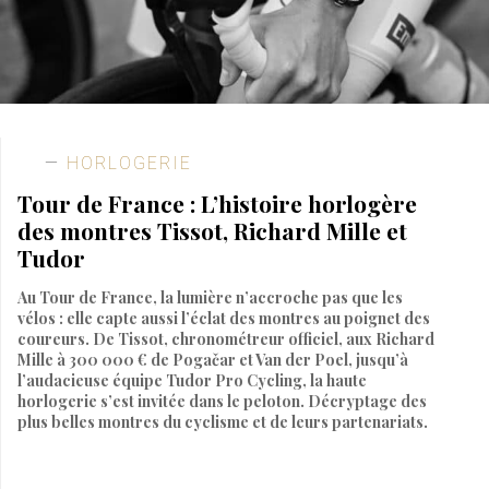
HORLOGERIE
Tour de France : L’histoire horlogère
des montres Tissot, Richard Mille et
Tudor
Au Tour de France, la lumière n’accroche pas que les
vélos : elle capte aussi l’éclat des montres au poignet des
coureurs. De Tissot, chronométreur officiel, aux Richard
Mille à 300 000 € de Pogačar et Van der Poel, jusqu’à
l’audacieuse équipe Tudor Pro Cycling, la haute
horlogerie s’est invitée dans le peloton. Décryptage des
plus belles montres du cyclisme et de leurs partenariats.