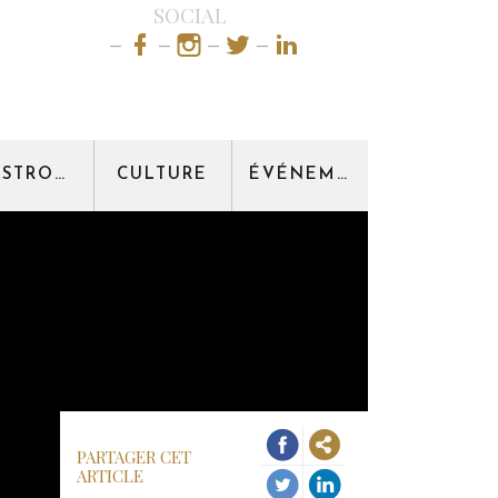
SOCIAL
GASTRONOMIE
CULTURE
ÉVÉNEMENT
PARTAGER CET
ARTICLE