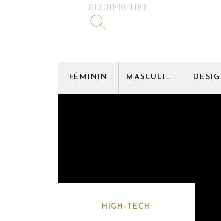
RECHERCHER
FÉMININ
MASCULIN
DESI
HIGH-TECH