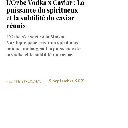
L’Orbe Vodka x Caviar : La
puissance du spiritueux
et la subtilité du caviar
réunis
L’Orbe s’associe à la Maison
Nordique pour créer un spiritueux
unique, mélangeant la puissance de
la vodka et la subtilité du caviar.
Par
MARTIN BETANT
2 septembre 2021