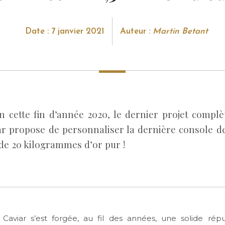
Date : 7 janvier 2021
Auteur :
Martin Betant
 cette fin d’année 2020, le dernier projet compl
ar propose de personnaliser la dernière console d
de 20 kilogrammes d’or pur !
aviar s’est forgée, au fil des années, une solide rép