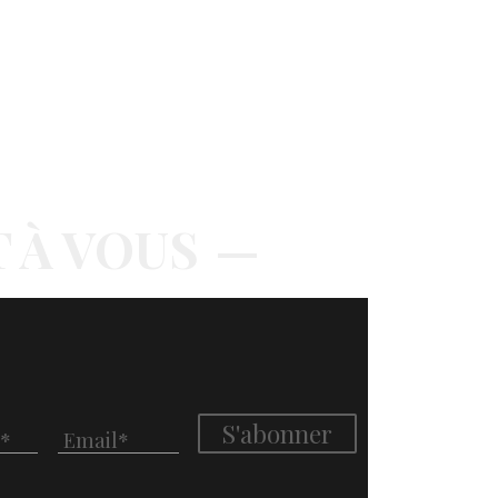
T À VOUS