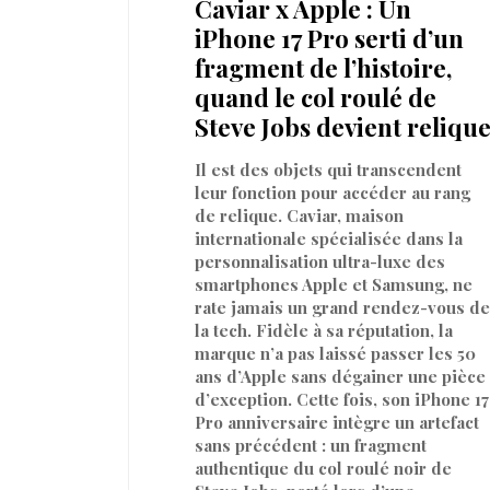
Caviar x Apple : Un
iPhone 17 Pro serti d’un
fragment de l’histoire,
quand le col roulé de
Steve Jobs devient reliqu
Il est des objets qui transcendent
leur fonction pour accéder au rang
de relique. Caviar, maison
internationale spécialisée dans la
personnalisation ultra-luxe des
smartphones Apple et Samsung, ne
rate jamais un grand rendez-vous de
la tech. Fidèle à sa réputation, la
marque n’a pas laissé passer les 50
ans d’Apple sans dégainer une pièce
d’exception. Cette fois, son iPhone 17
Pro anniversaire intègre un artefact
sans précédent : un fragment
authentique du col roulé noir de