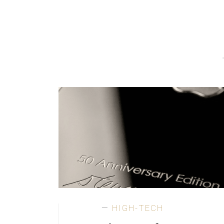
HIGH-TECH