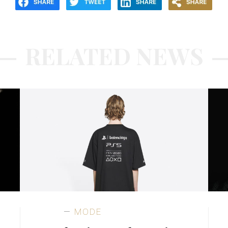
RELATED NEWS
MODE