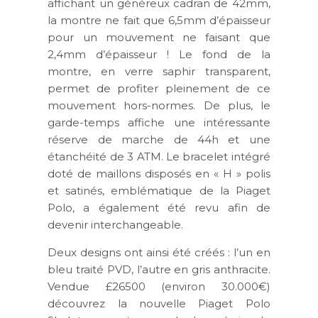
affichant un généreux cadran de 42mm,
la montre ne fait que 6,5mm d’épaisseur
pour un mouvement ne faisant que
2,4mm d’épaisseur ! Le fond de la
montre, en verre saphir transparent,
permet de profiter pleinement de ce
mouvement hors-normes. De plus, le
garde-temps affiche une intéressante
réserve de marche de 44h et une
étanchéité de 3 ATM. Le bracelet intégré
doté de maillons disposés en « H » polis
et satinés, emblématique de la Piaget
Polo, a également été revu afin de
devenir interchangeable.
Deux designs ont ainsi été créés : l’un en
bleu traité PVD, l’autre en gris anthracite.
Vendue £26500 (environ 30.000€)
découvrez la nouvelle Piaget Polo