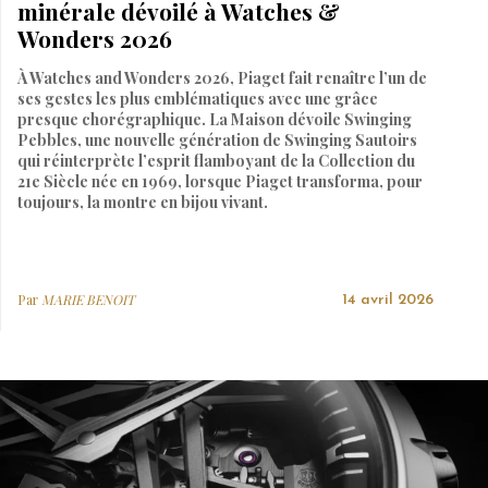
minérale dévoilé à Watches &
Wonders 2026
À Watches and Wonders 2026, Piaget fait renaître l’un de
ses gestes les plus emblématiques avec une grâce
presque chorégraphique. La Maison dévoile Swinging
Pebbles, une nouvelle génération de Swinging Sautoirs
qui réinterprète l’esprit flamboyant de la Collection du
21e Siècle née en 1969, lorsque Piaget transforma, pour
toujours, la montre en bijou vivant.
Par
MARIE BENOIT
14 avril 2026