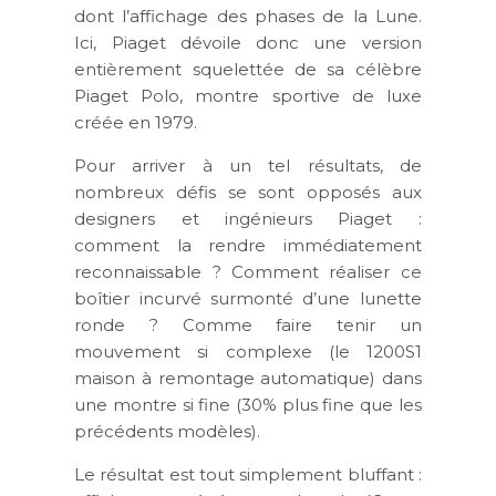
dont l’affichage des phases de la Lune.
Ici, Piaget dévoile donc une version
entièrement squelettée de sa célèbre
Piaget Polo, montre sportive de luxe
créée en 1979.
Pour arriver à un tel résultats, de
nombreux défis se sont opposés aux
designers et ingénieurs Piaget :
comment la rendre immédiatement
reconnaissable ? Comment réaliser ce
boîtier incurvé surmonté d’une lunette
ronde ? Comme faire tenir un
mouvement si complexe (le 1200S1
maison à remontage automatique) dans
une montre si fine (30% plus fine que les
précédents modèles).
Le résultat est tout simplement bluffant :