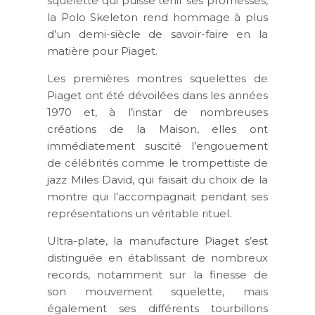
squelette qui puisse tenir ses promesses,
la Polo Skeleton rend hommage à plus
d’un demi-siècle de savoir-faire en la
matière pour Piaget.
Les premières montres squelettes de
Piaget ont été dévoilées dans les années
1970 et, à l’instar de nombreuses
créations de la Maison, elles ont
immédiatement suscité l’engouement
de célébrités comme le trompettiste de
jazz Miles David, qui faisait du choix de la
montre qui l’accompagnait pendant ses
représentations un véritable rituel.
Ultra-plate, la manufacture Piaget s’est
distinguée en établissant de nombreux
records, notamment sur la finesse de
son mouvement squelette, mais
également ses différents tourbillons