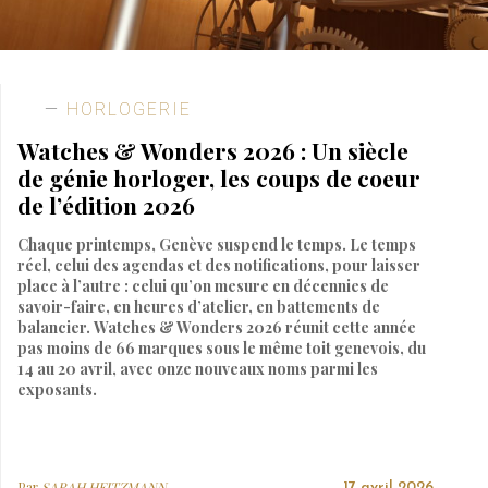
HORLOGERIE
Watches & Wonders 2026 : Un siècle
de génie horloger, les coups de coeur
de l’édition 2026
Chaque printemps, Genève suspend le temps. Le temps
réel, celui des agendas et des notifications, pour laisser
place à l’autre : celui qu’on mesure en décennies de
savoir-faire, en heures d’atelier, en battements de
balancier. Watches & Wonders 2026 réunit cette année
pas moins de 66 marques sous le même toit genevois, du
14 au 20 avril, avec onze nouveaux noms parmi les
exposants.
Par
SARAH HEITZMANN
17 avril 2026