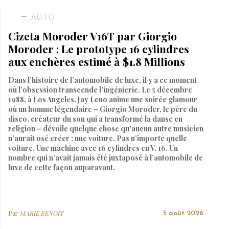
AUTO
Cizeta Moroder V16T par Giorgio
Moroder : Le prototype 16 cylindres
aux enchères estimé à $1.8 Millions
Dans l’histoire de l’automobile de luxe, il y a ce moment
où l’obsession transcende l’ingénierie. Le 5 décembre
1988, à Los Angeles, Jay Leno anime une soirée glamour
où un homme légendaire – Giorgio Moroder, le père du
disco, créateur du son qui a transformé la danse en
religion – dévoile quelque chose qu’aucun autre musicien
n’aurait osé créer : une voiture. Pas n’importe quelle
voiture. Une machine avec 16 cylindres en V. 16. Un
nombre qui n’avait jamais été juxtaposé à l’automobile de
luxe de cette façon auparavant.
Par
MARIE BENOIT
5 août 2026