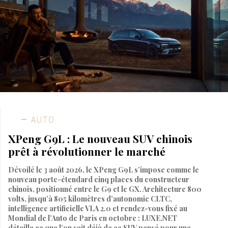
AUTO
XPeng G9L : Le nouveau SUV chinois
prêt à révolutionner le marché
Dévoilé le 3 août 2026, le XPeng G9L s’impose comme le
nouveau porte-étendard cinq places du constructeur
chinois, positionné entre le G9 et le GX. Architecture 800
volts, jusqu’à 805 kilomètres d’autonomie CLTC,
intelligence artificielle VLA 2.0 et rendez-vous fixé au
Mondial de l’Auto de Paris en octobre : LUXE.NET
détaille ce que l’on sait déjà de ce SUV pensé pour une