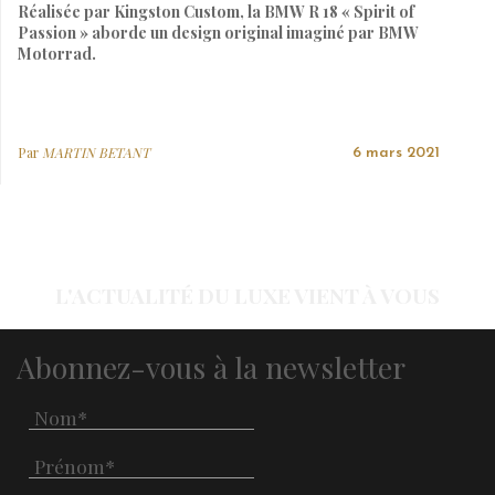
Réalisée par Kingston Custom, la BMW R 18 « Spirit of
Passion » aborde un design original imaginé par BMW
Motorrad.
Par
MARTIN BETANT
6 mars 2021
L'ACTUALITÉ DU LUXE VIENT À VOUS
Abonnez-vous à la newsletter