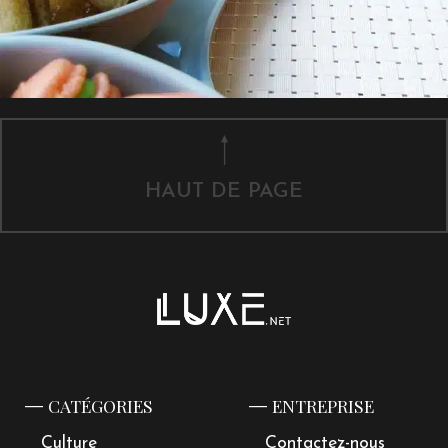
HAUT DE PAGE
CATÉGORIES
ENTREPRISE
Culture
Contactez-nous