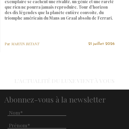
exemplaire se cachent une rivalité, un génie et une rareté
que rien ne pourra jamais reproduire. Tour d’horizon
des dix légendes que la planète entière convoite, du
triomphe américain du Mans au Graal absolu de Ferrari.
Par
MARTIN BETANT
21 juillet 2026
L'ACTUALITÉ DU LUXE VIENT À VOUS
Abonnez-vous à la newsletter