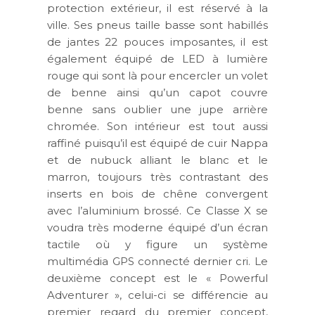
protection extérieur, il est réservé à la
ville. Ses pneus taille basse sont habillés
de jantes 22 pouces imposantes, il est
également équipé de LED à lumière
rouge qui sont là pour encercler un volet
de benne ainsi qu’un capot couvre
benne sans oublier une jupe arrière
chromée. Son intérieur est tout aussi
raffiné puisqu’il est équipé de cuir Nappa
et de nubuck alliant le blanc et le
marron, toujours très contrastant des
inserts en bois de chêne convergent
avec l’aluminium brossé. Ce Classe X se
voudra très moderne équipé d’un écran
tactile où y figure un système
multimédia GPS connecté dernier cri. Le
deuxième concept est le « Powerful
Adventurer », celui-ci se différencie au
premier regard du premier concept,