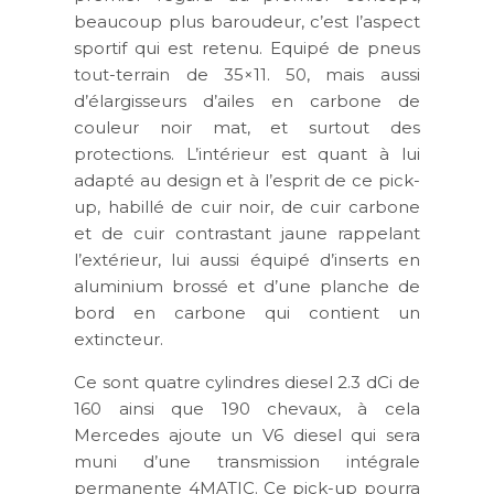
beaucoup plus baroudeur, c’est l’aspect
sportif qui est retenu. Equipé de pneus
tout-terrain de 35×11. 50, mais aussi
d’élargisseurs d’ailes en carbone de
couleur noir mat, et surtout des
protections. L’intérieur est quant à lui
adapté au design et à l’esprit de ce pick-
up, habillé de cuir noir, de cuir carbone
et de cuir contrastant jaune rappelant
l’extérieur, lui aussi équipé d’inserts en
aluminium brossé et d’une planche de
bord en carbone qui contient un
extincteur.
Ce sont quatre cylindres diesel 2.3 dCi de
160 ainsi que 190 chevaux, à cela
Mercedes ajoute un V6 diesel qui sera
muni d’une transmission intégrale
permanente 4MATIC. Ce pick-up pourra