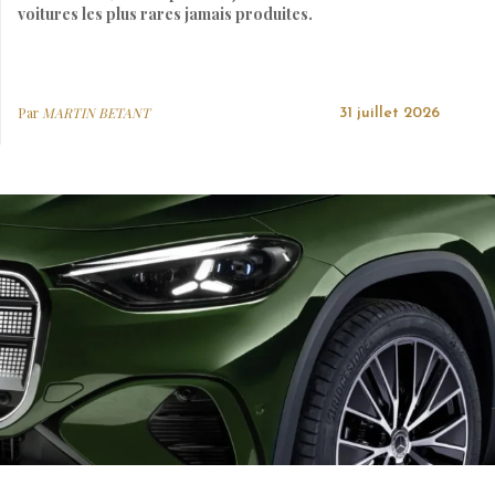
voitures les plus rares jamais produites.
Par
MARTIN BETANT
31 juillet 2026