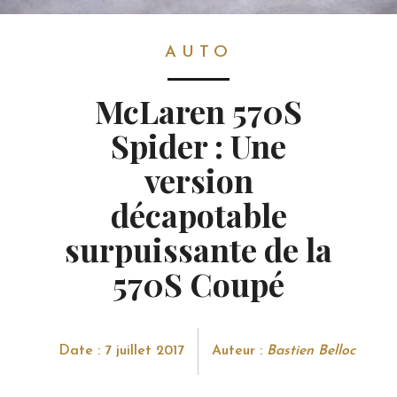
AUTO
AUTO
McLaren 570S
Spider : Une
version
décapotable
surpuissante de la
570S Coupé
Date : 7 juillet 2017
Auteur :
Bastien Belloc