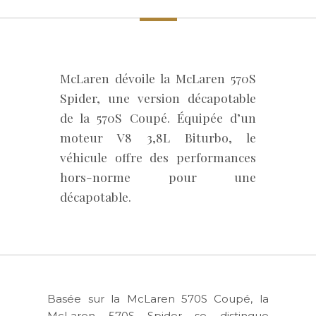
McLaren dévoile la McLaren 570S
Spider, une version décapotable
de la 570S Coupé. Équipée d’un
moteur V8 3,8L Biturbo, le
véhicule offre des performances
hors-norme pour une
décapotable.
Basée sur la McLaren 570S Coupé, la
McLaren 570S Spider se distingue