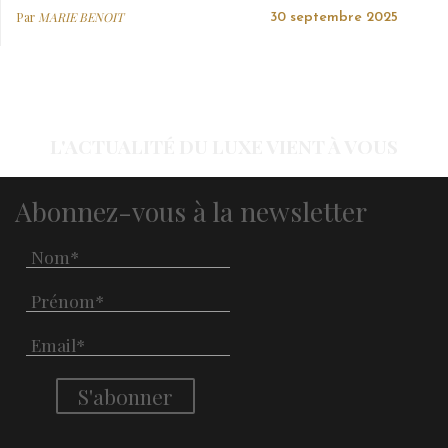
Par
MARIE BENOIT
30 septembre 2025
L'ACTUALITÉ DU LUXE VIENT À VOUS
Abonnez-vous à la newsletter