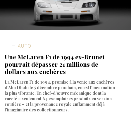
AUTO
Une McLaren F1 de 1994 ex-Brunei
pourrait dépasser 21 millions de
dollars aux enchères
La McLaren F1 de 1994, promise à la vente aux enchères
d’Abu Dhabi le 5 décembre prochain, en est l’incarnation
la plus vibrante. Un chef-d’œuvre mécanique dont la
rareté – seulement 64 exemplaires produits en version
routière – et la provenance royale enflamment déjà
l’imaginaire des collectionneurs.