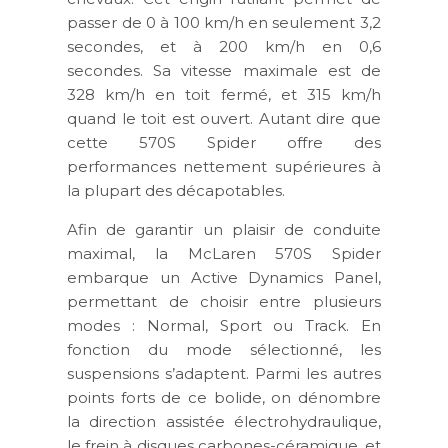
passer de 0 à 100 km/h en seulement 3,2
secondes, et à 200 km/h en 0,6
secondes. Sa vitesse maximale est de
328 km/h en toit fermé, et 315 km/h
quand le toit est ouvert. Autant dire que
cette 570S Spider offre des
performances nettement supérieures à
la plupart des décapotables.
Afin de garantir un plaisir de conduite
maximal, la McLaren 570S Spider
embarque un Active Dynamics Panel,
permettant de choisir entre plusieurs
modes : Normal, Sport ou Track. En
fonction du mode sélectionné, les
suspensions s’adaptent. Parmi les autres
points forts de ce bolide, on dénombre
la direction assistée électrohydraulique,
le frein à disques carbones-céramique, et