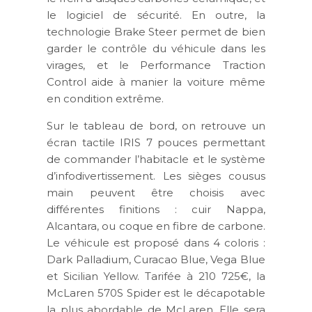
le logiciel de sécurité. En outre, la
technologie Brake Steer permet de bien
garder le contrôle du véhicule dans les
virages, et le Performance Traction
Control aide à manier la voiture même
en condition extrême.
Sur le tableau de bord, on retrouve un
écran tactile IRIS 7 pouces permettant
de commander l’habitacle et le système
d’infodivertissement. Les sièges cousus
main peuvent être choisis avec
différentes finitions : cuir Nappa,
Alcantara, ou coque en fibre de carbone.
Le véhicule est proposé dans 4 coloris :
Dark Palladium, Curacao Blue, Vega Blue
et Sicilian Yellow. Tarifée à 210 725€, la
McLaren 570S Spider est le décapotable
la plus abordable de McLaren. Elle sera