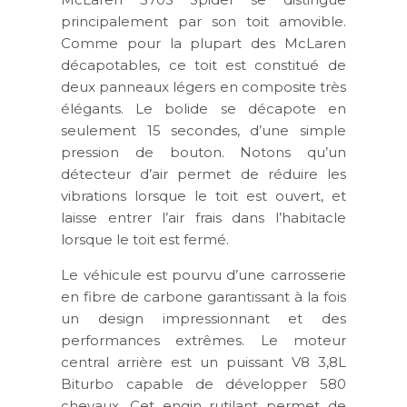
principalement par son toit amovible.
Comme pour la plupart des McLaren
décapotables, ce toit est constitué de
deux panneaux légers en composite très
élégants. Le bolide se décapote en
seulement 15 secondes, d’une simple
pression de bouton. Notons qu’un
détecteur d’air permet de réduire les
vibrations lorsque le toit est ouvert, et
laisse entrer l’air frais dans l’habitacle
lorsque le toit est fermé.
Le véhicule est pourvu d’une carrosserie
en fibre de carbone garantissant à la fois
un design impressionnant et des
performances extrêmes. Le moteur
central arrière est un puissant V8 3,8L
Biturbo capable de développer 580
chevaux. Cet engin rutilant permet de