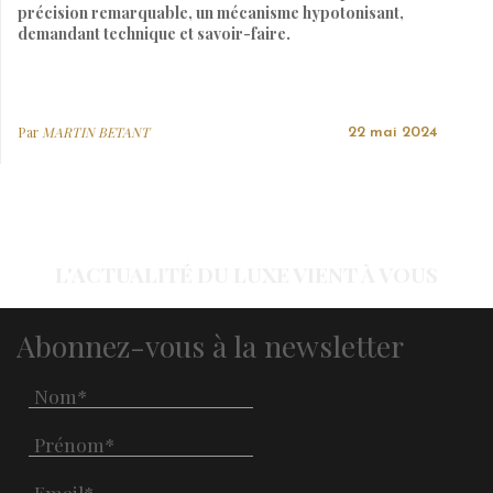
précision remarquable, un mécanisme hypotonisant,
demandant technique et savoir-faire.
Par
MARTIN BETANT
22 mai 2024
L'ACTUALITÉ DU LUXE VIENT À VOUS
Abonnez-vous à la newsletter