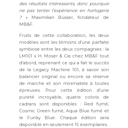
des résultats intéressants, donc pourquoi
ne pas tenter l’expérience en horlogerie
?
» Maximilian Büsser, fondateur de
MB&F.
Fruits de cette collaboration, les deux
modèles sont les témoins d’une parfaite
symbiose entre les deux compagnies : la
LM101 x H. Moser & Cie chez MB&F tout
d’abord, reprenant ce qui a fait le succès
de la Legacy Machine 101, à savoir son
balancier original ou encore sa réserve
de marche et son minimaliste à toutes
épreuves. Pour cette édition d’une
pureté incroyable, quatre coloris de
cadrans sont disponibles : Red fumé,
Cosmic Green fumé, Aqua Blue fumé et
le Funky Blue. Chaque édition sera
disponible en seulement 15 exemplaires.