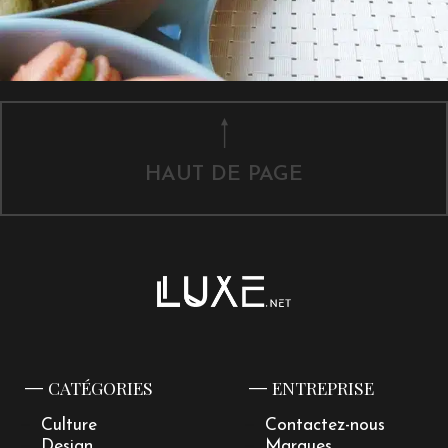
HAUT DE PAGE
CATÉGORIES
ENTREPRISE
Culture
Contactez-nous
Design
Marques