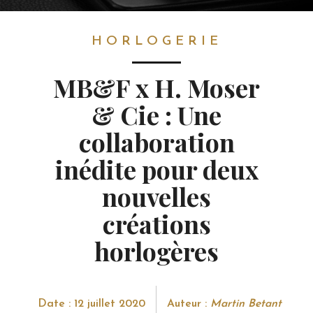
HORLOGERIE
HORLOGERIE
MB&F x H. Moser
& Cie : Une
collaboration
inédite pour deux
nouvelles
créations
horlogères
Date : 12 juillet 2020
Auteur :
Martin Betant