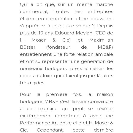
Qui a dit que, sur un même marché
commercial, toutes les entreprises
étaient en compétition et ne pouvaient
s’apprécier à leur juste valeur ? Depuis
plus de 10 ans, Edouard Meylan (CEO de
H. Moser & Cie) et Maximilian
Büsser (fondateur de MB&F)
entretiennent une forte relation amicale
et ont su représenter une génération de
nouveaux horlogers, prêts à casser les
codes du luxe qui étaient jusque-là alors
très rigides.
Pour la première fois, la maison
horlogère MB&F s’est laissée convaincre
à cet exercice qui peut se révéler
extrêmement compliqué, à savoir une
Performance Art entre elle et H. Moser &
Cie. Cependant, cette dernière