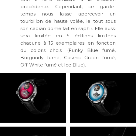
précédente. Cependant, ce garde-
temps nous laisse apercevoir un
tourbillon de haute volée, le tout sous
son cadran dôme fait en saphir. Elle aussi
sera limitée en 5 éditions limitées
chacune à 15 exemplaires, en fonction
du coloris choisi (Funky Blue fumé,
Burgundy fumé, Cosmic Green fumé,
Off-White fumé et Ice Blue).