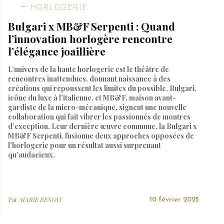
HORLOGERIE
Bulgari x MB&F Serpenti : Quand
l’innovation horlogère rencontre
l’élégance joaillière
L’univers de la haute horlogerie est le théâtre de
rencontres inattendues, donnant naissance à des
créations qui repoussent les limites du possible. Bulgari,
icône du luxe à l’italienne, et MB&F, maison avant-
gardiste de la micro-mécanique, signent une nouvelle
collaboration qui fait vibrer les passionnés de montres
d’exception. Leur dernière œuvre commune, la Bulgari x
MB&F Serpenti, fusionne deux approches opposées de
l’horlogerie pour un résultat aussi surprenant
qu’audacieux.
Par
MARIE BENOIT
10 février 2025