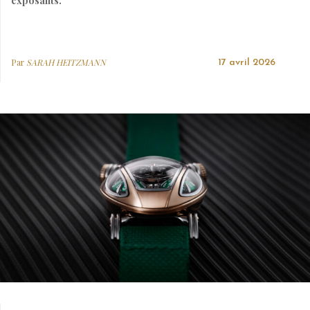
exposants.
Par
SARAH HEITZMANN
17 avril 2026