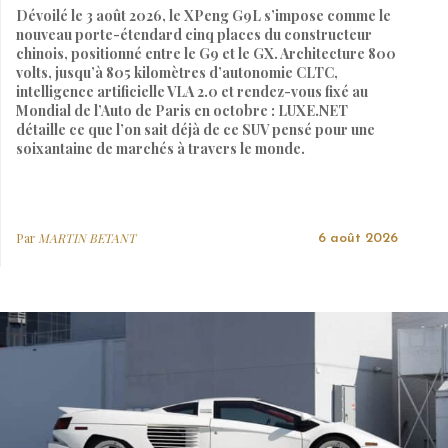
Dévoilé le 3 août 2026, le XPeng G9L s’impose comme le
nouveau porte-étendard cinq places du constructeur
chinois, positionné entre le G9 et le GX. Architecture 800
volts, jusqu’à 805 kilomètres d’autonomie CLTC,
intelligence artificielle VLA 2.0 et rendez-vous fixé au
Mondial de l’Auto de Paris en octobre : LUXE.NET
détaille ce que l’on sait déjà de ce SUV pensé pour une
soixantaine de marchés à travers le monde.
Par
MARTIN BETANT
6 août 2026