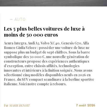
AUTO
Les 5 plus belles voitures de luxe à
moins de 50 000 euros
Acura Integra, Audi A3, Volvo XC40, Genesis G70, Alfa
Romeo Giulia Veloce : posséder une voiture de luxe ne
suppose plus un budget de sept chiffres. Sous la barre
symbolique des 50 000 €, une nouvelle génération de
constructeurs propose des expériences authentiques
d’exception, entre châssis affûtés, technologies
innovantes et intérieurs à la finition soignée. Nous avons
sélectionné cinq modèles disponibles neufs en 2026 en
France, du SUV compact scandinave à la berline sportive
italienne. Voici notre compte à rebours.
Par
MARIE BENOIT
7 août 2026