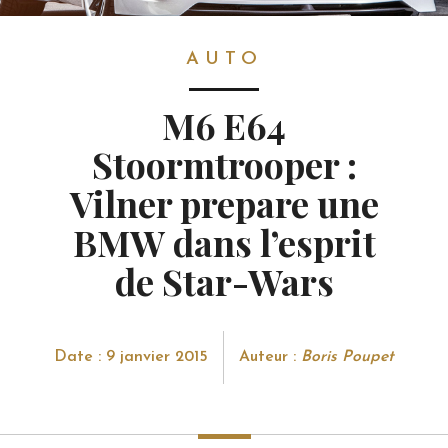
AUTO
AUTO
M6 E64
Stoormtrooper :
Vilner prepare une
BMW dans l’esprit
de Star-Wars
Date : 9 janvier 2015
Auteur :
Boris Poupet