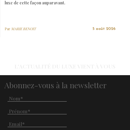
luxe de cette façon auparavant.
Par
MARIE BENOIT
5 août 2026
L'ACTUALITÉ DU LUXE VIENT À VOUS
Abonnez-vous à la newsletter