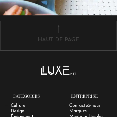
HAUT DE PAGE
CATÉGORIES
ENTREPRISE
Culture
Contactez-nous
Design
Marques
Événement
Mentions légales