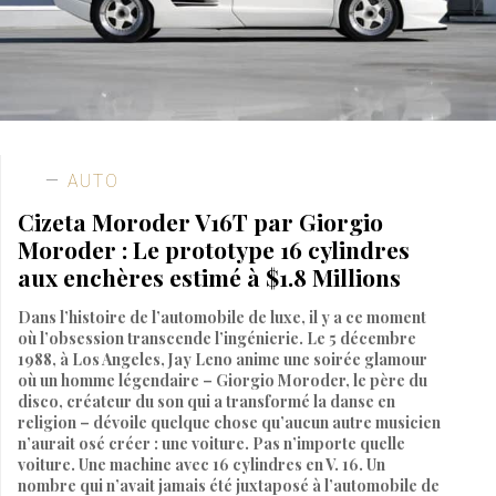
AUTO
Cizeta Moroder V16T par Giorgio
Moroder : Le prototype 16 cylindres
aux enchères estimé à $1.8 Millions
Dans l’histoire de l’automobile de luxe, il y a ce moment
où l’obsession transcende l’ingénierie. Le 5 décembre
1988, à Los Angeles, Jay Leno anime une soirée glamour
où un homme légendaire – Giorgio Moroder, le père du
disco, créateur du son qui a transformé la danse en
religion – dévoile quelque chose qu’aucun autre musicien
n’aurait osé créer : une voiture. Pas n’importe quelle
voiture. Une machine avec 16 cylindres en V. 16. Un
nombre qui n’avait jamais été juxtaposé à l’automobile de