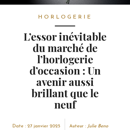
HORLOGERIE
HORLOGERIE
L’essor inévitable
du marché de
l’horlogerie
d’occasion : Un
avenir aussi
brillant que le
neuf
Date : 27 janvier 2025
Auteur :
Julie Beno