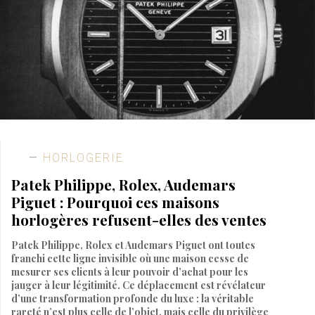
HORLOGERIE
Patek Philippe, Rolex, Audemars
Piguet : Pourquoi ces maisons
horlogères refusent-elles des ventes
Patek Philippe, Rolex et Audemars Piguet ont toutes
franchi cette ligne invisible où une maison cesse de
mesurer ses clients à leur pouvoir d’achat pour les
jauger à leur légitimité. Ce déplacement est révélateur
d’une transformation profonde du luxe : la véritable
rareté n’est plus celle de l’objet, mais celle du privilège