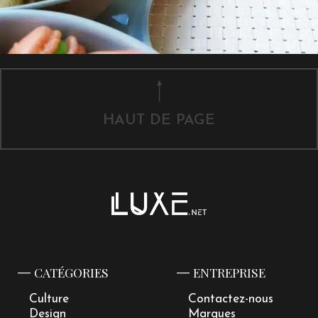
HAUT DE PAGE
CATÉGORIES
ENTREPRISE
Culture
Contactez-nous
Design
Marques