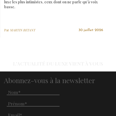
luxe les plus intimistes, ceux dont on ne parle qu’à voix
basse.
Par
MARTIN BETANT
30 juillet 2026
L'ACTUALITÉ DU LUXE VIENT À VOUS
Abonnez-vous à la newsletter