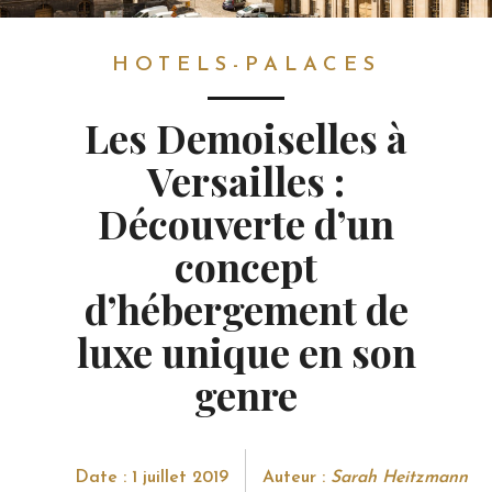
HOTELS-PALACES
HOTELS-PALACES
Les Demoiselles à
Versailles :
Découverte d’un
concept
d’hébergement de
luxe unique en son
genre
Date : 1 juillet 2019
Auteur :
Sarah Heitzmann