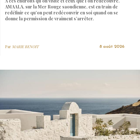
À ces endroits qu’on visite et ceux que l’on redécouvre.
AMAALA, sur la Mer Rouge saoudienne, est en train de
redéfinir ce qu’on peut redécouvrir en soi quand on se
donne la permission de vraiment s’arrêter.
Par
MARIE BENOIT
8 août 2026