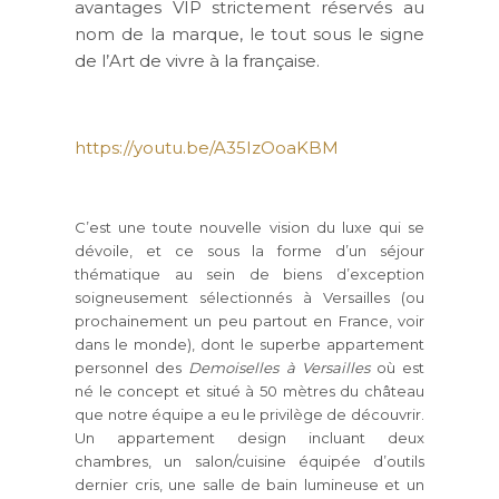
avantages VIP strictement réservés au
nom de la marque, le tout sous le signe
de l’Art de vivre à la française.
https://youtu.be/A35IzOoaKBM
C’est une toute nouvelle vision du luxe qui se
dévoile, et ce sous la forme d’un séjour
thématique au sein de biens d’exception
soigneusement sélectionnés à Versailles (ou
prochainement un peu partout en France, voir
dans le monde), dont le superbe appartement
personnel des
Demoiselles à Versailles
où est
né le concept et situé à 50 mètres du château
que notre équipe a eu le privilège de découvrir.
Un appartement design incluant deux
chambres, un salon/cuisine équipée d’outils
dernier cris, une salle de bain lumineuse et un