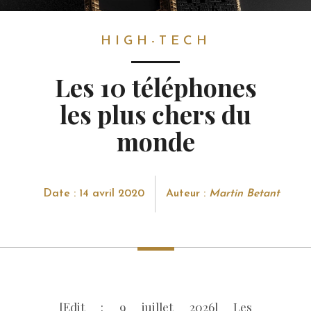
HIGH-TECH
HIGH-TECH
Les 10 téléphones
les plus chers du
monde
Date : 14 avril 2020
Auteur :
Martin Betant
[Edit : 9 juillet 2026] Les