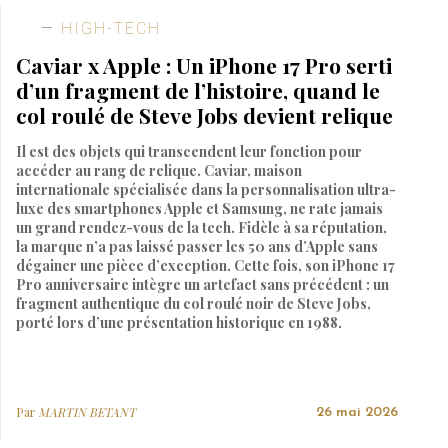
HIGH-TECH
Caviar x Apple : Un iPhone 17 Pro serti
d’un fragment de l’histoire, quand le
col roulé de Steve Jobs devient relique
Il est des objets qui transcendent leur fonction pour
accéder au rang de relique. Caviar, maison
internationale spécialisée dans la personnalisation ultra-
luxe des smartphones Apple et Samsung, ne rate jamais
un grand rendez-vous de la tech. Fidèle à sa réputation,
la marque n’a pas laissé passer les 50 ans d’Apple sans
dégainer une pièce d’exception. Cette fois, son iPhone 17
Pro anniversaire intègre un artefact sans précédent : un
fragment authentique du col roulé noir de Steve Jobs,
porté lors d’une présentation historique en 1988.
Par
MARTIN BETANT
26 mai 2026