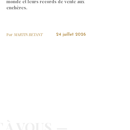
monde et leurs records de vente aux
enchères.
Par
MARTIN BETANT
24 juillet 2026
T À VOUS