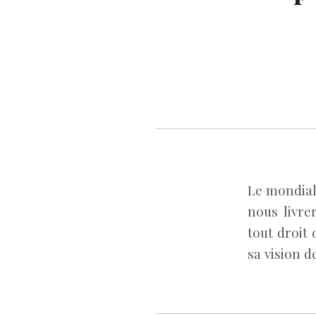
Le mondial 
nous livr
tout droit 
sa vision d