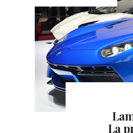
Lam
La p