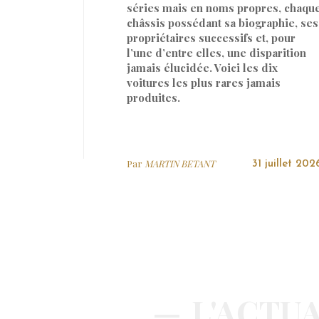
séries mais en noms propres, chaqu
châssis possédant sa biographie, ses
propriétaires successifs et, pour
l’une d’entre elles, une disparition
jamais élucidée. Voici les dix
voitures les plus rares jamais
produites.
Par
MARTIN BETANT
31 juillet 202
L'ACTUA