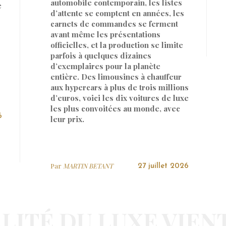
automobile contemporain, les listes
e
d’attente se comptent en années, les
carnets de commandes se ferment
avant même les présentations
officielles, et la production se limite
parfois à quelques dizaines
d’exemplaires pour la planète
entière. Des limousines à chauffeur
aux hypercars à plus de trois millions
d’euros, voici les dix voitures de luxe
les plus convoitées au monde, avec
6
leur prix.
Par
MARTIN BETANT
27 juillet 2026
LITÉ DU LUXE VIEN