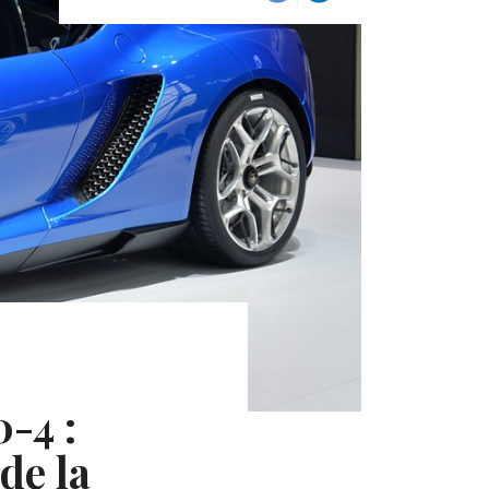
-4 :
de la