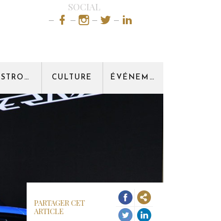
SOCIAL
GASTRONOMIE
CULTURE
ÉVÉNEMENT
PARTAGER CET
ARTICLE