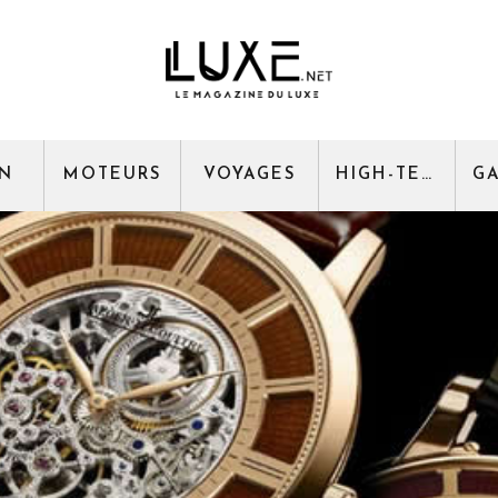
GN
MOTEURS
VOYAGES
HIGH-TECH