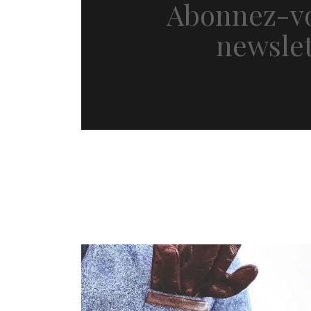
Abonnez-vo
newslet