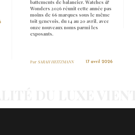
battements de balancier. Watches &
Wonders 2026 réunit cette année pas
moins de 66 marques sous le même
toit genevois, du 14 au 20 avril, avec
6
onze nouveaux noms parmi les
exposants.
Par
SARAH HEITZMANN
17 avril 2026
LITÉ DU LUXE VIEN