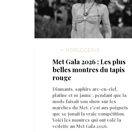
HORLOGERIE
Met Gala 2026 : Les plus
belles montres du tapis
rouge
Diamants, saphirs arc-en-ciel,
platine et or jaune : pendant que la
mode faisait son show sur les
marches du Met, c’est aux poignets
que se jouait la vraie compétition.
Voici les montres qui ont volé la
vedette au Met Gala 2026.