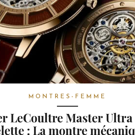
MONTRES-FEMME
er LeCoultre Master Ultra
lette : La montre mécaniq