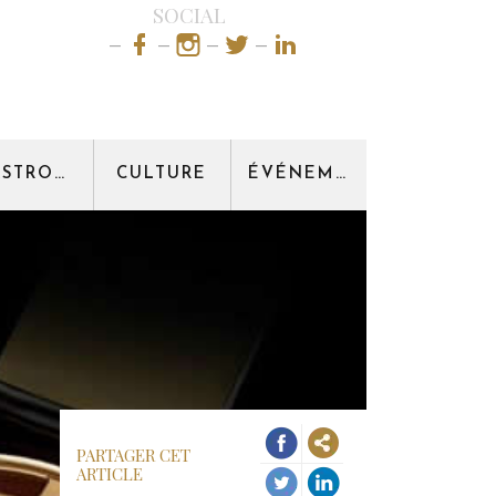
SOCIAL
GASTRONOMIE
CULTURE
ÉVÉNEMENT
PARTAGER CET
ARTICLE