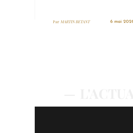
Par
MARTIN BETANT
6 mai 202
L'ACTUA