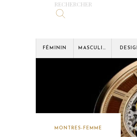
RECHERCHER
FÉMININ
MASCULIN
DESI
MONTRES-FEMME