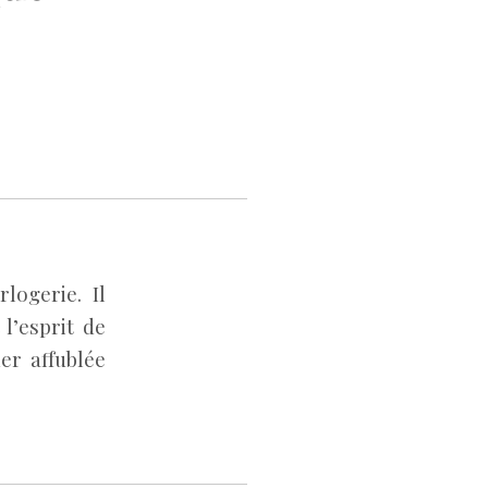
logerie. Il
 l’esprit de
er affublée