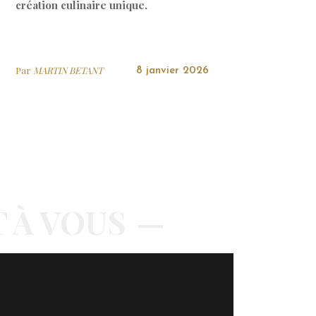
création culinaire unique.
Par
MARTIN BETANT
8 janvier 2026
T À VOUS