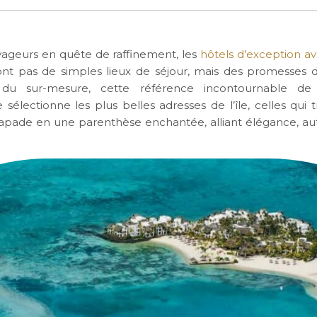
yageurs en quête de raffinement, les
hôtels d’exception av
nt pas de simples lieux de séjour, mais des promesses d
e du sur-mesure, cette référence incontournable de l’
 sélectionne les plus belles adresses de l’île, celles qui 
pade en une parenthèse enchantée, alliant élégance, aut