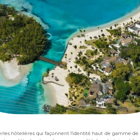
rles hôtelières qui façonnent l’identité haut de gamme de l’