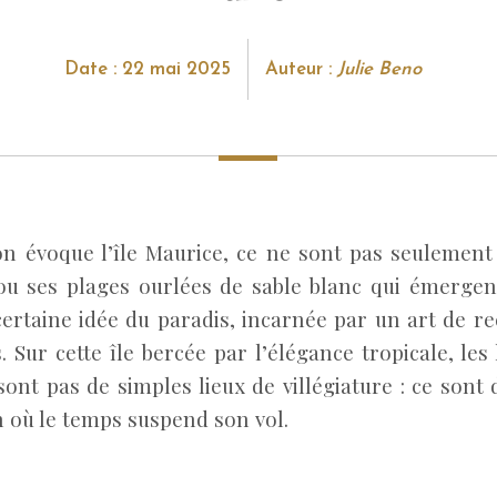
Date : 22 mai 2025
Auteur :
Julie Beno
on évoque l’île Maurice, ce ne sont pas seulement
ou ses plages ourlées de sable blanc qui émergent 
certaine idée du paradis, incarnée par un art de re
Sur cette île bercée par l’élégance tropicale, les
sont pas de simples lieux de villégiature : ce sont
n où le temps suspend son vol.