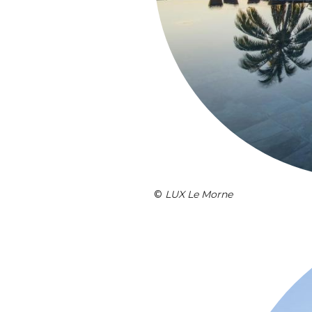
©
LUX Le Morne