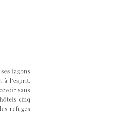
 ses lagons
à l’esprit.
cevoir sans
 hôtels cinq
 des refuges