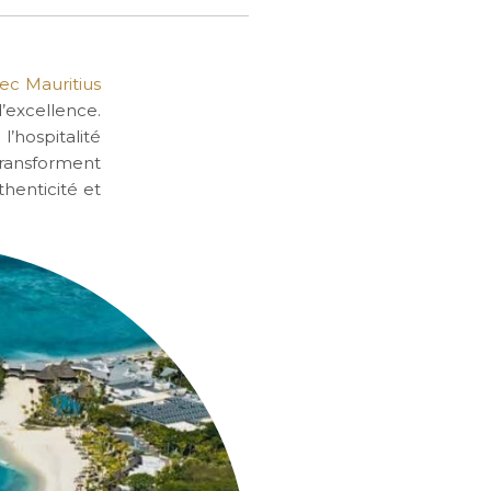
ec Mauritius
’excellence.
hospitalité
transforment
henticité et