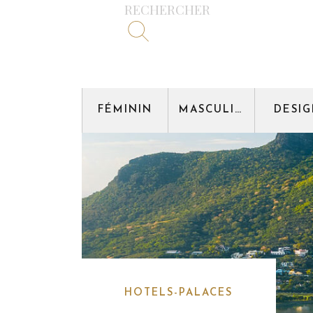
RECHERCHER
FÉMININ
MASCULIN
DESI
HOTELS-PALACES