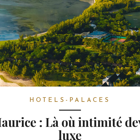
HOTELS-PALACES
Maurice : Là où intimité de
luxe