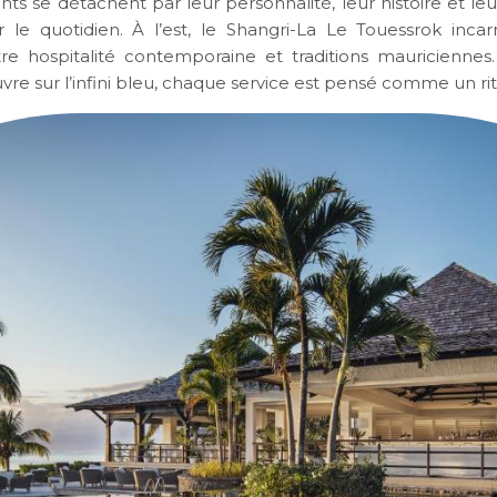
ts se détachent par leur personnalité, leur histoire et le
 le quotidien. À l’est, le
Shangri-La Le Touessrok
incar
tre hospitalité contemporaine et traditions mauriciennes.
re sur l’infini bleu, chaque service est pensé comme un rit