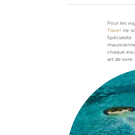
Pour les vo
Travel
ne so
Spécialist
mauricienne
chaque esca
art de vivre.