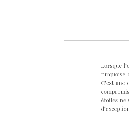
Lorsque l’
turquoise 
C’est une 
compromis. 
étoiles ne 
d’exceptio