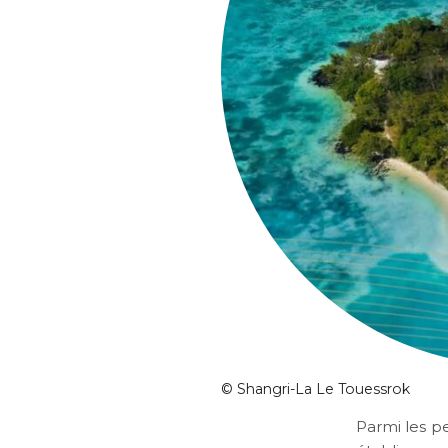
©
Shangri-La Le Touessrok
Parmi les pe