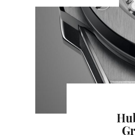
Hub
Gr