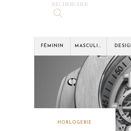
RECHERCHER
FÉMININ
MASCULIN
DESI
HORLOGERIE