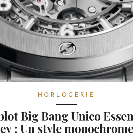
HORLOGERIE
lot Big Bang Unico Essen
ey : Un style monochrome