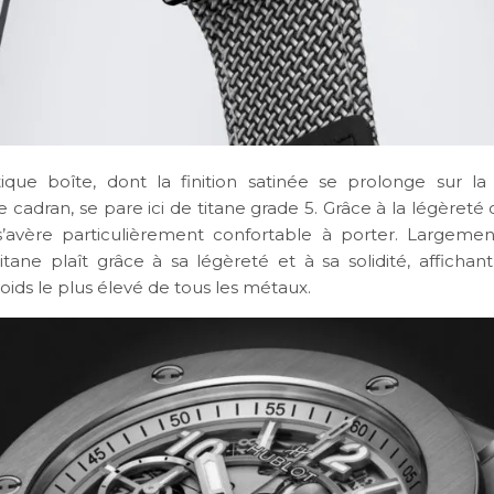
que boîte, dont la finition satinée se prolonge sur la 
 le cadran, se pare ici de titane grade 5. Grâce à la légèreté
’avère particulièrement confortable à porter. Largement
titane plaît grâce à sa légèreté et à sa solidité, affichan
oids le plus élevé de tous les métaux.