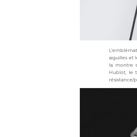
L’emblémati
aiguilles et
la montre s
Hublot, le 
résistance/p