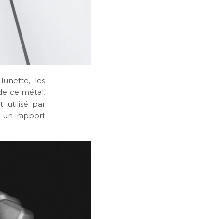
lunette, les
 de ce métal,
 utilisé par
t un rapport