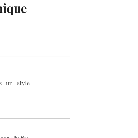
nique
s un style
nouvelle Big