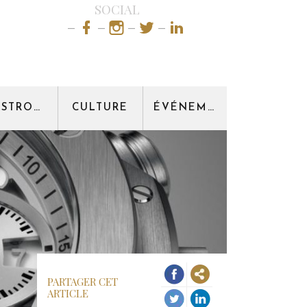
SOCIAL
GASTRONOMIE
CULTURE
ÉVÉNEMENT
PARTAGER CET
ARTICLE