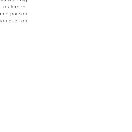
k totalement
nne par son
ion que l’on