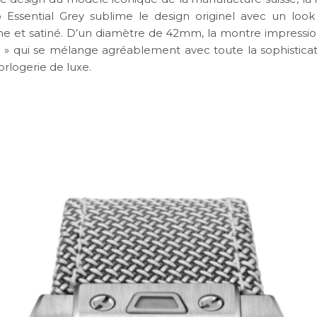
Essential Grey sublime le design originel avec un loo
 et satiné. D’un diamètre de 42mm, la montre impressio
e » qui se mélange agréablement avec toute la sophisticat
horlogerie de luxe.