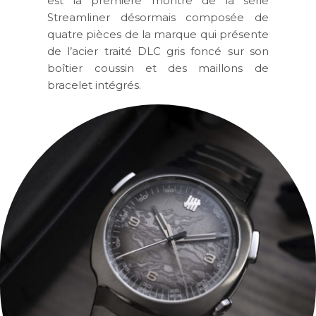
est la première montre de la série
Streamliner désormais composée de
quatre pièces de la marque qui présente
de l’acier traité DLC gris foncé sur son
boîtier coussin et des maillons de
bracelet intégrés.