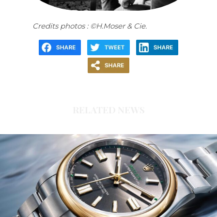
Credits photos : ©H.Moser & Cie.
RELATED NEWS