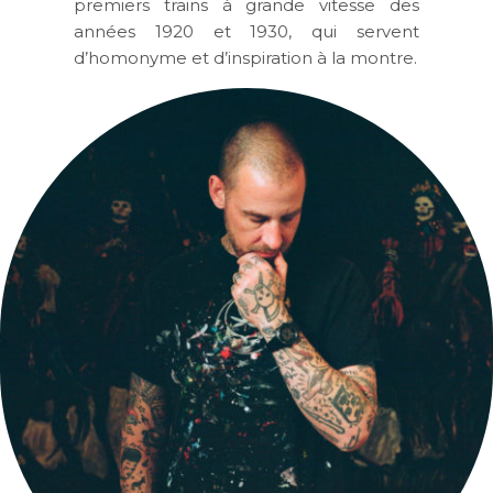
premiers trains à grande vitesse des
années 1920 et 1930, qui servent
d’homonyme et d’inspiration à la montre.