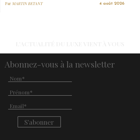
Par
MARTIN BETANT
4 août 2026
L'ACTUALITÉ DU LUXE VIENT À VOUS
Abonnez-vous à la newsletter