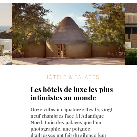
HÔTELS & PALACES
Les hôtels de luxe les plus
intimistes au monde
Onze villas ici, quatorze îles là, vingt-
neuf chambres face à l’Atlantique
Nord. Loin des palaces que l’on
photographie, une poignée
d’adresses ont fait du silence leur