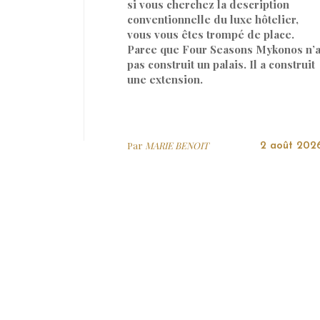
si vous cherchez la description
conventionnelle du luxe hôtelier,
vous vous êtes trompé de place.
Parce que Four Seasons Mykonos n’
pas construit un palais. Il a construit
une extension.
Par
MARIE BENOIT
2 août 202