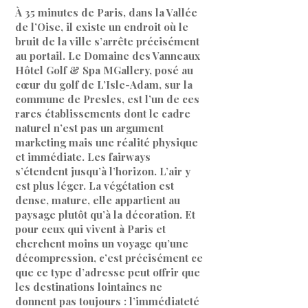
À 35 minutes de Paris, dans la Vallée
de l’Oise, il existe un endroit où le
bruit de la ville s’arrête précisément
au portail. Le Domaine des Vanneaux
Hôtel Golf & Spa MGallery, posé au
cœur du golf de L’Isle-Adam, sur la
commune de Presles, est l’un de ces
rares établissements dont le cadre
naturel n’est pas un argument
marketing mais une réalité physique
et immédiate. Les fairways
s’étendent jusqu’à l’horizon. L’air y
est plus léger. La végétation est
dense, mature, elle appartient au
paysage plutôt qu’à la décoration. Et
pour ceux qui vivent à Paris et
cherchent moins un voyage qu’une
décompression, c’est précisément ce
que ce type d’adresse peut offrir que
les destinations lointaines ne
donnent pas toujours : l’immédiateté