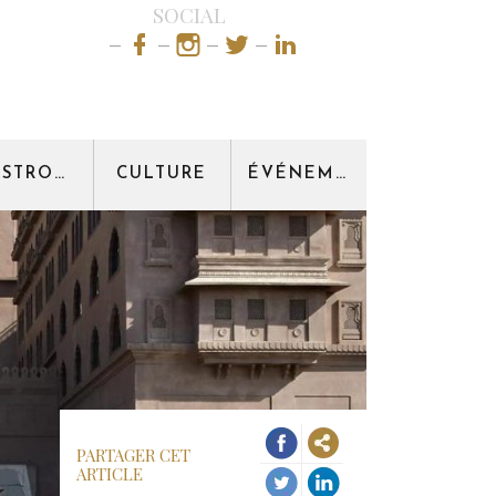
SOCIAL
GASTRONOMIE
CULTURE
ÉVÉNEMENT
PARTAGER CET
ARTICLE