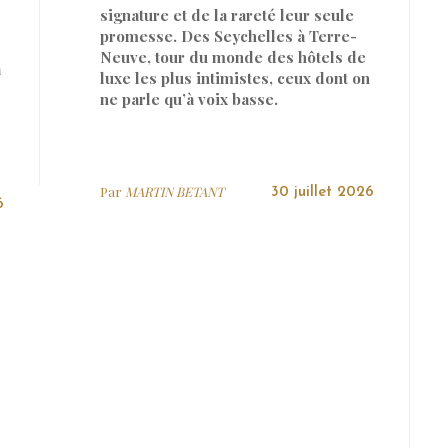
signature et de la rareté leur seule
promesse. Des Seychelles à Terre-
Neuve, tour du monde des hôtels de
a
luxe les plus intimistes, ceux dont on
ne parle qu’à voix basse.
Par
MARTIN BETANT
30 juillet 2026
6