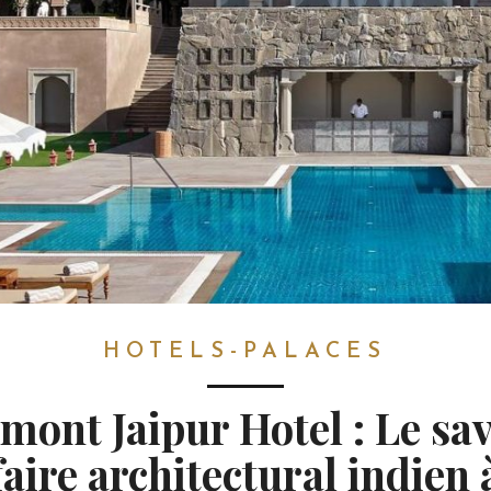
HOTELS-PALACES
mont Jaipur Hotel : Le sa
faire architectural indien 