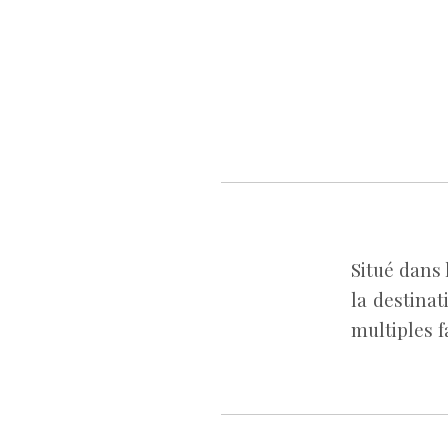
Situé dans 
la destina
multiples f