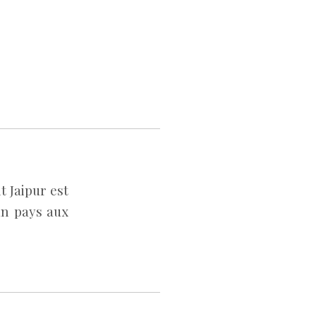
t Jaipur est
un pays aux