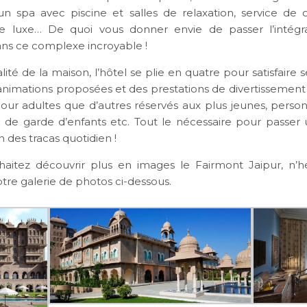
 un spa avec piscine et salles de relaxation, service de c
e luxe… De quoi vous donner envie de passer l’intégra
ns ce complexe incroyable !
alité de la maison, l’hôtel se plie en quatre pour satisfaire s
animations proposées et des prestations de divertissement 
pour adultes que d’autres réservés aux plus jeunes, person
ce de garde d’enfants etc. Tout le nécessaire pour passer
 des tracas quotidien !
haitez découvrir plus en images le Fairmont Jaipur, n’h
tre galerie de photos ci-dessous.