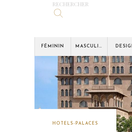
RECHERCHER
FÉMININ
MASCULIN
DESI
HOTELS-PALACES