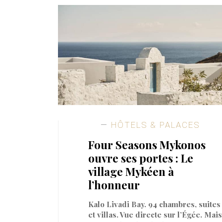
HÔTELS & PALACES
Four Seasons Mykonos
ouvre ses portes : Le
village Mykéen à
l’honneur
Kalo Livadi Bay. 94 chambres, suites
et villas. Vue directe sur l’Égée. Mais