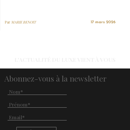
Par
MARIE BENOIT
17 mars 2026
L'ACTUALITÉ DU LUXE VIENT À VOUS
Abonnez-vous à la newsletter