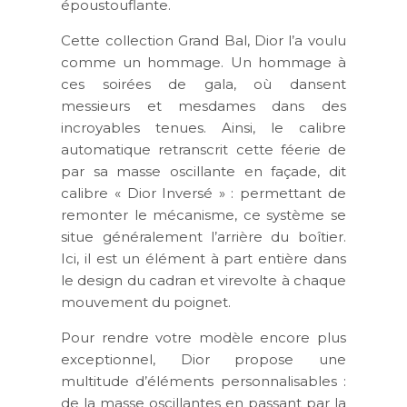
époustouflante.
Cette collection Grand Bal, Dior l’a voulu
comme un hommage. Un hommage à
ces soirées de gala, où dansent
messieurs et mesdames dans des
incroyables tenues. Ainsi, le calibre
automatique retranscrit cette féerie de
par sa masse oscillante en façade, dit
calibre « Dior Inversé » : permettant de
remonter le mécanisme, ce système se
situe généralement l’arrière du boîtier.
Ici, il est un élément à part entière dans
le design du cadran et virevolte à chaque
mouvement du poignet.
Pour rendre votre modèle encore plus
exceptionnel, Dior propose une
multitude d’éléments personnalisables :
de la masse oscillantes en passant par la