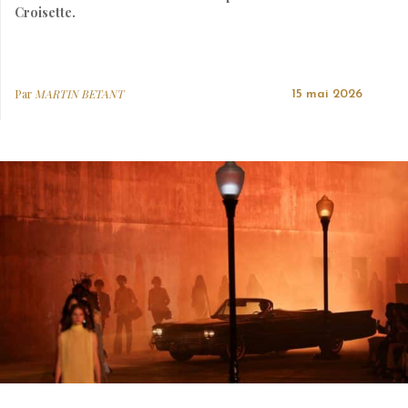
Croisette.
Par
MARTIN BETANT
15 mai 2026