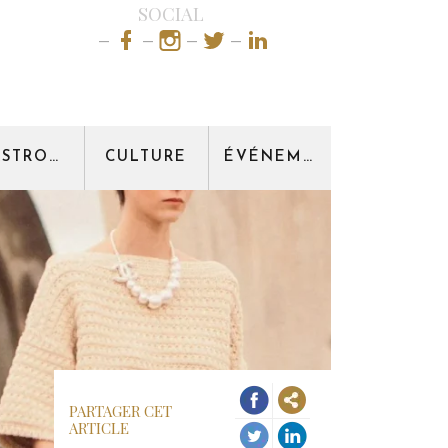
SOCIAL
GASTRONOMIE
CULTURE
ÉVÉNEMENT
PARTAGER CET
ARTICLE