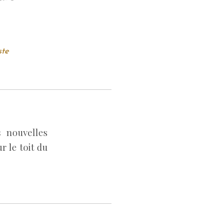
ste
 nouvelles
r le toit du