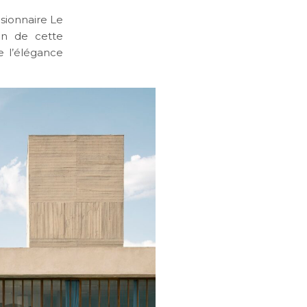
isionnaire Le
ion de cette
re l’élégance