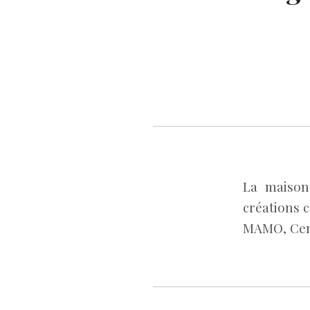
La maison
créations c
MAMO, Cent