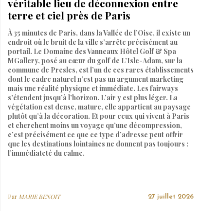
véritable lieu de déconnexion entre
terre et ciel près de Paris
À 35 minutes de Paris, dans la Vallée de l’Oise, il existe un
endroit où le bruit de la ville s’arrête précisément au
portail. Le Domaine des Vanneaux Hôtel Golf & Spa
MGallery, posé au cœur du golf de L’Isle-Adam, sur la
commune de Presles, est l’un de ces rares établissements
dont le cadre naturel n’est pas un argument marketing
mais une réalité physique et immédiate. Les fairways
s’étendent jusqu’à l’horizon. L’air y est plus léger. La
végétation est dense, mature, elle appartient au paysage
plutôt qu’à la décoration. Et pour ceux qui vivent à Paris
et cherchent moins un voyage qu’une décompression,
c’est précisément ce que ce type d’adresse peut offrir
que les destinations lointaines ne donnent pas toujours :
l’immédiateté du calme.
Par
MARIE BENOIT
27 juillet 2026