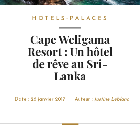
HOTELS-PALACES
HOTELS-PALACES
Cape Weligama
Resort : Un hôtel
de rêve au Sri-
Lanka
Date : 26 janvier 2017
Auteur :
Justine Leblanc