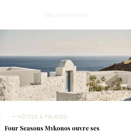
RELATED NEWS
HÔTELS & PALACES
Four Seasons Mykonos ouvre ses