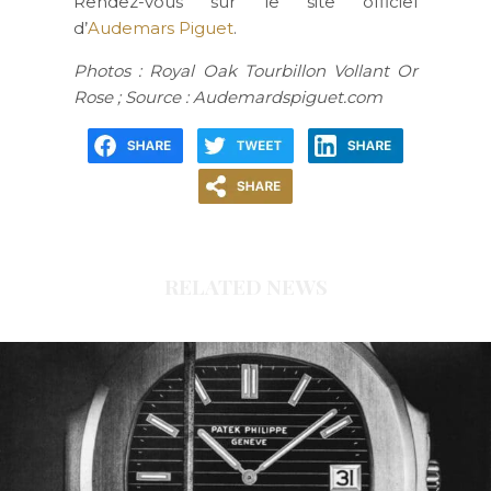
Rendez-vous sur le site officiel
d’
Audemars Piguet
.
Photos : Royal Oak Tourbillon Vollant Or
Rose ; Source : Audemardspiguet.com
RELATED NEWS