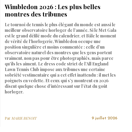
Wimbledon 2026 : Les plus belles
montres des tribunes
Le tournoi de tennis le plus élégant du monde est aussi le
meilleur observatoire horloger de l’année. Si le Met Gala
est le grand défilé mode du calendrier, et Bâle le moment
de vérité de l’horlogerie, Wimbledon occupe une
position singulière et moins commentée : celle d’un
observatoire naturel des montres que les gens portent
vraiment, non pas pour être photographiés, mais parce
qu’ils les aiment. Le dress code strict de l’All England
Lawn Tennis Club impose aux tribunes une certaine
sobriété vestimentaire qui a cet effet inattendu : il met les
poignets en vedette. Et ceux qui s’y montrent en 2026
disent quelque chose d’intéressant sur l’état du goût
horloger.
Par
MARIE BENOIT
9 juillet 2026