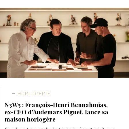
HORLOGERIE
N3W5 : François-Henri Bennahmias,
ex-CEO d’Audemars Piguet, lance sa
maison horlogère