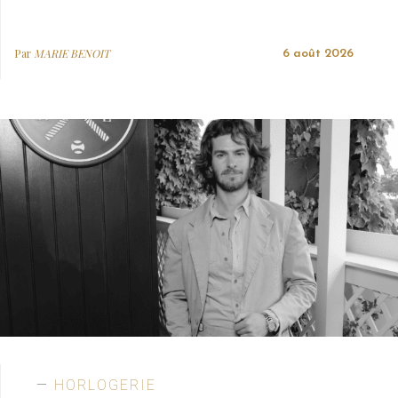
Par
MARIE BENOIT
6 août 2026
HORLOGERIE