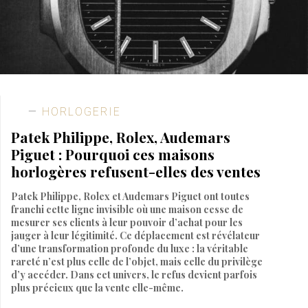
HORLOGERIE
Patek Philippe, Rolex, Audemars
Piguet : Pourquoi ces maisons
horlogères refusent-elles des ventes
Patek Philippe, Rolex et Audemars Piguet ont toutes
franchi cette ligne invisible où une maison cesse de
mesurer ses clients à leur pouvoir d’achat pour les
jauger à leur légitimité. Ce déplacement est révélateur
d’une transformation profonde du luxe : la véritable
rareté n’est plus celle de l’objet, mais celle du privilège
d’y accéder. Dans cet univers, le refus devient parfois
plus précieux que la vente elle-même.