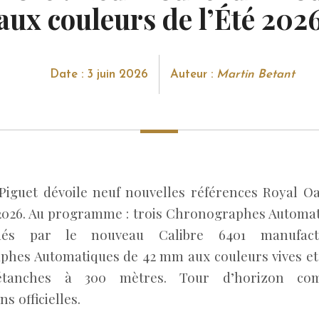
aux couleurs de l’Été 202
Date : 3 juin 2026
Auteur :
Martin Betant
iguet dévoile neuf nouvelles références Royal O
 2026. Au programme : trois Chronographes Automat
s par le nouveau Calibre 6401 manufactu
hes Automatiques de 42 mm aux couleurs vives et 
anches à 300 mètres. Tour d’horizon com
ns officielles.