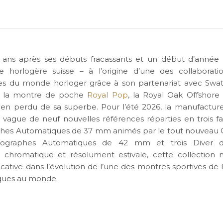
s ans après ses débuts fracassants et un début d’année 
 horlogère suisse – à l’origine d’une des collaborati
 du monde horloger grâce à son partenariat avec Swa
à la montre de poche
Royal Pop
, la Royal Oak Offshore 
ien perdu de sa superbe. Pour l’été 2026, la manufactur
 vague de neuf nouvelles références réparties en trois fami
es Automatiques de 37 mm animés par le tout nouveau C
onographes Automatiques de 42 mm et trois Diver
, chromatique et résolument estivale, cette collection
icative dans l’évolution de l’une des montres sportives de 
ues au monde.