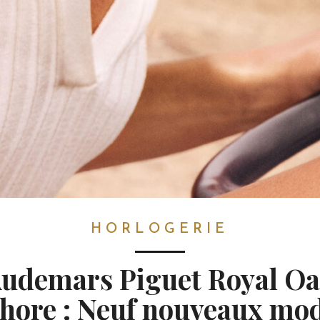
HORLOGERIE
udemars Piguet Royal O
hore : Neuf nouveaux mo