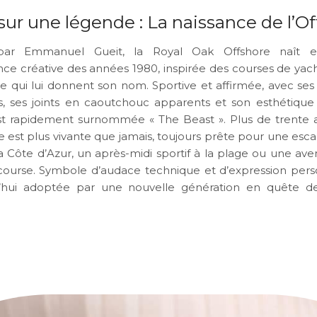
sur une légende : La naissance de l’O
par Emmanuel Gueit, la Royal Oak Offshore naît 
ence créative des années 1980, inspirée des courses de yac
 qui lui donnent son nom. Sportive et affirmée, avec ses
, ses joints en caoutchouc apparents et son esthétique
e est rapidement surnommée « The Beast ». Plus de trente 
le est plus vivante que jamais, toujours prête pour une esc
la Côte d’Azur, un après-midi sportif à la plage ou une ave
ourse. Symbole d’audace technique et d’expression perso
d’hui adoptée par une nouvelle génération en quête de